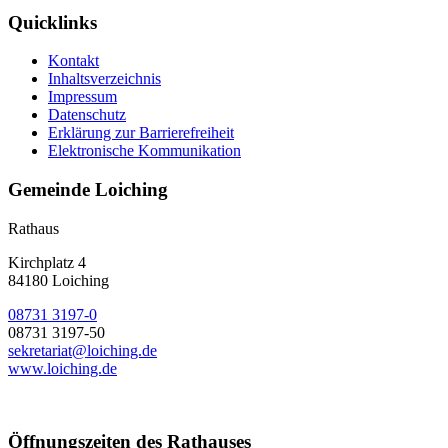
Quicklinks
Kontakt
Inhaltsverzeichnis
Impressum
Datenschutz
Erklärung zur Barrierefreiheit
Elektronische Kommunikation
Gemeinde Loiching
Rathaus
Kirchplatz 4
84180 Loiching
08731 3197-0
08731 3197-50
sekretariat@loiching.de
www.loiching.de
Öffnungszeiten des Rathauses