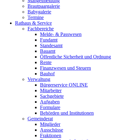
Mängelmeldung
Brautpaargalerie
Babygalerie
Termine
Rathaus & Service
Fachbereiche
Melde- & Passwesen
Fundamt
Standesamt
Bauamt
Öffentliche Sicherheit und Ordnung
Rente
Finanzwesen und Steuern
Bauhof
Verwaltung
Bürgerservice ONLINE
Mitarbeiter
Sachgebiete
Aufgaben
Formulare
Behörden und Institutionen
Gemeinderat
Mitglieder
Ausschüsse
Fraktionen