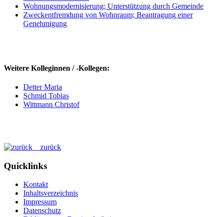
Wohnungsmodernisierung; Unterstützung durch Gemeinde
Zweckentfremdung von Wohnraum; Beantragung einer
Genehmigung
Weitere Kolleginnen / -Kollegen:
Detter Maria
Schmid Tobias
Wittmann Christof
zurück
Quicklinks
Kontakt
Inhaltsverzeichnis
Impressum
Datenschutz