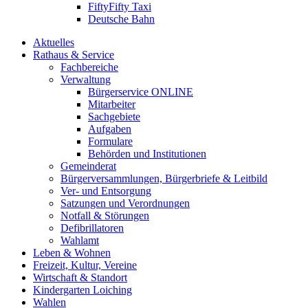
FiftyFifty Taxi
Deutsche Bahn
Aktuelles
Rathaus & Service
Fachbereiche
Verwaltung
Bürgerservice ONLINE
Mitarbeiter
Sachgebiete
Aufgaben
Formulare
Behörden und Institutionen
Gemeinderat
Bürgerversammlungen, Bürgerbriefe & Leitbild
Ver- und Entsorgung
Satzungen und Verordnungen
Notfall & Störungen
Defibrillatoren
Wahlamt
Leben & Wohnen
Freizeit, Kultur, Vereine
Wirtschaft & Standort
Kindergarten Loiching
Wahlen