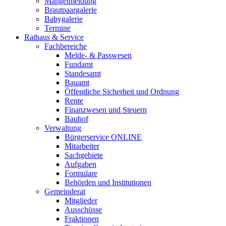
Mängelmeldung
Brautpaargalerie
Babygalerie
Termine
Rathaus & Service
Fachbereiche
Melde- & Passwesen
Fundamt
Standesamt
Bauamt
Öffentliche Sicherheit und Ordnung
Rente
Finanzwesen und Steuern
Bauhof
Verwaltung
Bürgerservice ONLINE
Mitarbeiter
Sachgebiete
Aufgaben
Formulare
Behörden und Institutionen
Gemeinderat
Mitglieder
Ausschüsse
Fraktionen