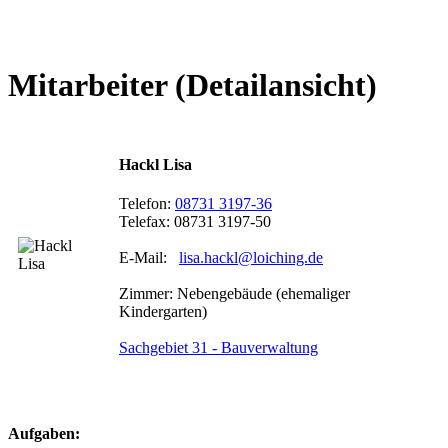
Mitarbeiter (Detailansicht)
Hackl Lisa
Telefon:
08731 3197-36
Telefax: 08731 3197-50
E-Mail:
lisa.hackl@loiching.de
Zimmer: Nebengebäude (ehemaliger
Kindergarten)
Sachgebiet 31 - Bauverwaltung
Aufgaben: