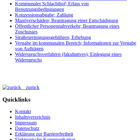
Kommunaler Schlachthof; Erlass von
Benutzungsbedingungen
Konzessionsabgabe; Zahlung
Manöverschäden; Beantragung einer Entschädigung
Öffentlicher Personennahverkehr; Beantragung eines
Zuschusses
Straßenreinigungsgebühren; Erhebung
Vergabe im kommunalen Bereich; Informationen zur Vergabe
von Aufträgen
Widerspruchsverfahren (fakultatives); Einlegung eines
Widerspruchs
zurück
Quicklinks
Kontakt
Inhaltsverzeichnis
Impressum
Datenschutz
Erklärung zur Barrierefreiheit
Elektronische Kommunikation