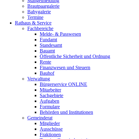
Mängelmeldung
Brautpaargalerie
Babygalerie
Termine
Rathaus & Service
Fachbereiche
Melde- & Passwesen
Fundamt
Standesamt
Bauamt
Öffentliche Sicherheit und Ordnung
Rente
Finanzwesen und Steuern
Bauhof
Verwaltung
Bürgerservice ONLINE
Mitarbeiter
Sachgebiete
Aufgaben
Formulare
Behörden und Institutionen
Gemeinderat
Mitglieder
Ausschüsse
Fraktionen