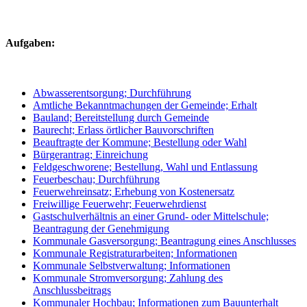
Aufgaben:
Abwasserentsorgung; Durchführung
Amtliche Bekanntmachungen der Gemeinde; Erhalt
Bauland; Bereitstellung durch Gemeinde
Baurecht; Erlass örtlicher Bauvorschriften
Beauftragte der Kommune; Bestellung oder Wahl
Bürgerantrag; Einreichung
Feldgeschworene; Bestellung, Wahl und Entlassung
Feuerbeschau; Durchführung
Feuerwehreinsatz; Erhebung von Kostenersatz
Freiwillige Feuerwehr; Feuerwehrdienst
Gastschulverhältnis an einer Grund- oder Mittelschule;
Beantragung der Genehmigung
Kommunale Gasversorgung; Beantragung eines Anschlusses
Kommunale Registraturarbeiten; Informationen
Kommunale Selbstverwaltung; Informationen
Kommunale Stromversorgung; Zahlung des
Anschlussbeitrags
Kommunaler Hochbau; Informationen zum Bauunterhalt