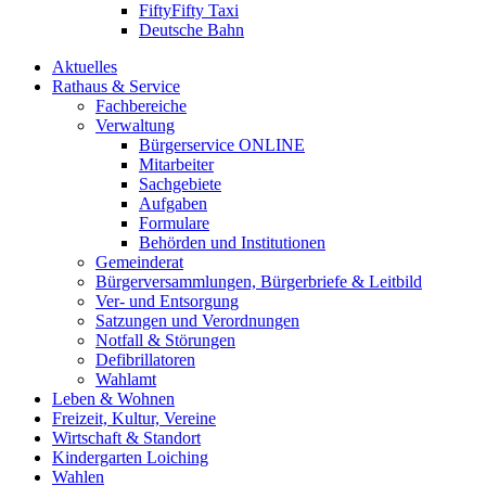
FiftyFifty Taxi
Deutsche Bahn
Aktuelles
Rathaus & Service
Fachbereiche
Verwaltung
Bürgerservice ONLINE
Mitarbeiter
Sachgebiete
Aufgaben
Formulare
Behörden und Institutionen
Gemeinderat
Bürgerversammlungen, Bürgerbriefe & Leitbild
Ver- und Entsorgung
Satzungen und Verordnungen
Notfall & Störungen
Defibrillatoren
Wahlamt
Leben & Wohnen
Freizeit, Kultur, Vereine
Wirtschaft & Standort
Kindergarten Loiching
Wahlen