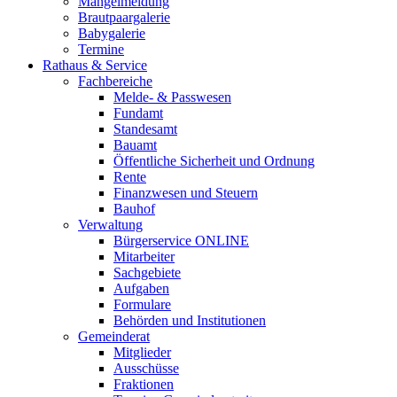
Mängelmeldung
Brautpaargalerie
Babygalerie
Termine
Rathaus & Service
Fachbereiche
Melde- & Passwesen
Fundamt
Standesamt
Bauamt
Öffentliche Sicherheit und Ordnung
Rente
Finanzwesen und Steuern
Bauhof
Verwaltung
Bürgerservice ONLINE
Mitarbeiter
Sachgebiete
Aufgaben
Formulare
Behörden und Institutionen
Gemeinderat
Mitglieder
Ausschüsse
Fraktionen