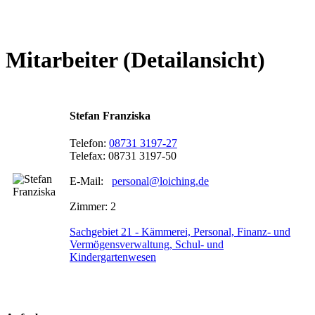
Mitarbeiter (Detailansicht)
Stefan Franziska
Telefon:
08731 3197-27
Telefax: 08731 3197-50
E-Mail:
personal@loiching.de
Zimmer: 2
Sachgebiet 21 - Kämmerei, Personal, Finanz- und
Vermögensverwaltung, Schul- und
Kindergartenwesen