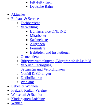
FiftyFifty Taxi
Deutsche Bahn
Aktuelles
Rathaus & Service
Fachbereiche
Verwaltung
Bürgerservice ONLINE
Mitarbeiter
Sachgebiete
Aufgaben
Formulare
Behörden und Institutionen
Gemeinderat
Bürgerversammlungen, Bürgerbriefe & Leitbild
Ver- und Entsorgung
Satzungen und Verordnungen
Notfall & Störungen
Defibrillatoren
Wahlamt
Leben & Wohnen
Freizeit, Kultur, Vereine
Wirtschaft & Standort
Kindergarten Loiching
Wahlen