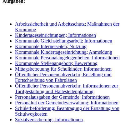
Aufgaben:
Arbeitssicherheit und Arbeitsschutz; Maßnahmen der
Kommune
Kindertageseinrichtungen; Informationen
Kommunale Gleichstellungsarbeit; Informationen
Kommunale Internetseiten; Nutzung
Kommunale Kindertageseinrichtung; Anmeldung
Kommunale Personalangelegenheiten; Informationen
Kommunale Stellenangebote; Bewerbung
Mittagsbetreuung für Schulkinder; Informationen
Öffentlicher Personennahverkehr; Erstellung und
Fortschreibung von Fahrplänen
Öffentlicher Personennahverkehr; Informationen zur
Tarifgestaltung und Haltestellenplanung
Personalausgaben der Gemeinde; Informationen
Personalrat der Gemeindeverwaltung; Informationen
Schülerbeförderung; Beantragung der Erstattung von
Schulwegkosten
Sozialversicherung; Informationen