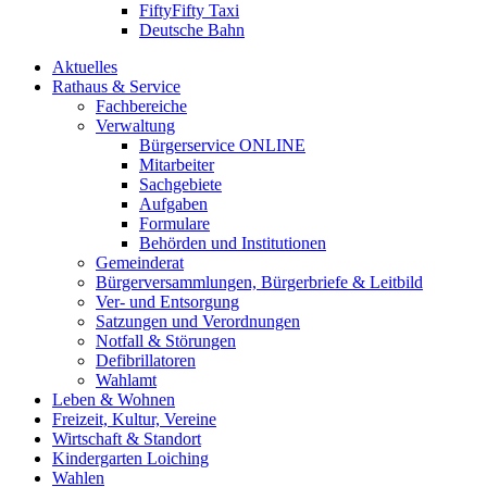
FiftyFifty Taxi
Deutsche Bahn
Aktuelles
Rathaus & Service
Fachbereiche
Verwaltung
Bürgerservice ONLINE
Mitarbeiter
Sachgebiete
Aufgaben
Formulare
Behörden und Institutionen
Gemeinderat
Bürgerversammlungen, Bürgerbriefe & Leitbild
Ver- und Entsorgung
Satzungen und Verordnungen
Notfall & Störungen
Defibrillatoren
Wahlamt
Leben & Wohnen
Freizeit, Kultur, Vereine
Wirtschaft & Standort
Kindergarten Loiching
Wahlen