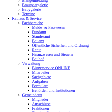
Mängelmeldung
Brautpaargalerie
Babygalerie
Termine
Rathaus & Service
Fachbereiche
Melde- & Passwesen
Fundamt
Standesamt
Bauamt
Öffentliche Sicherheit und Ordnung
Rente
Finanzwesen und Steuern
Bauhof
Verwaltung
Bürgerservice ONLINE
Mitarbeiter
Sachgebiete
Aufgaben
Formulare
Behörden und Institutionen
Gemeinderat
Mitglieder
Ausschüsse
Fraktionen