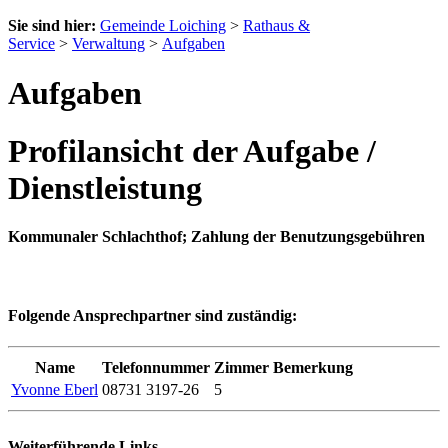
Sie sind hier:
Gemeinde Loiching
>
Rathaus &
Service
>
Verwaltung
>
Aufgaben
Aufgaben
Profilansicht der Aufgabe /
Dienstleistung
Kommunaler Schlachthof; Zahlung der Benutzungsgebühren
Folgende Ansprechpartner sind zuständig:
Name
Telefonnummer
Zimmer
Bemerkung
Yvonne Eberl
08731 3197-26
5
Weiterführende Links