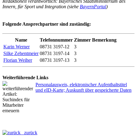
Redaktionell verantwortlich: Bayerisches Staatsministerium des
Innern, für Sport und Integration (siehe
BayernPortal
)
Folgende Ansprechpartner sind zuständig:
Name
Telefonnummer
Zimmer
Bemerkung
Karin Werner
08731 3197-12
3
Silke Zehentmeier
08731 3197-14
3
Florian Weiher
08731 3197-13
3
Weiterführende Links
Personalausweis, elektronischer Aufenthaltstitel
und eID-Karte; Auskunft über gespeicherte Daten
zurück