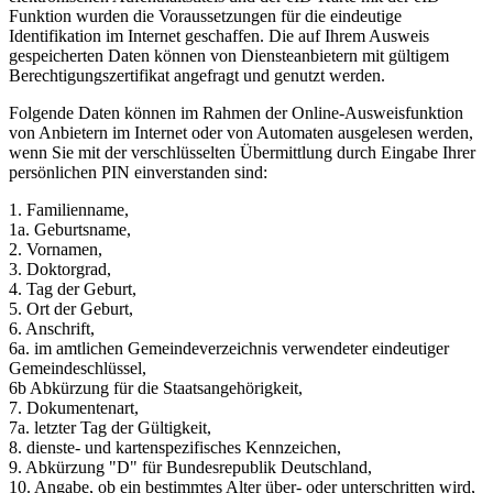
Funktion wurden die Voraussetzungen für die eindeutige
Identifikation im Internet geschaffen. Die auf Ihrem Ausweis
gespeicherten Daten können von Diensteanbietern mit gültigem
Berechtigungszertifikat angefragt und genutzt werden.
Folgende Daten können im Rahmen der Online-Ausweisfunktion
von Anbietern im Internet oder von Automaten ausgelesen werden,
wenn Sie mit der verschlüsselten Übermittlung durch Eingabe Ihrer
persönlichen PIN einverstanden sind:
1. Familienname,
1a. Geburtsname,
2. Vornamen,
3. Doktorgrad,
4. Tag der Geburt,
5. Ort der Geburt,
6. Anschrift,
6a. im amtlichen Gemeindeverzeichnis verwendeter eindeutiger
Gemeindeschlüssel,
6b Abkürzung für die Staatsangehörigkeit,
7. Dokumentenart,
7a. letzter Tag der Gültigkeit,
8. dienste- und kartenspezifisches Kennzeichen,
9. Abkürzung "D" für Bundesrepublik Deutschland,
10. Angabe, ob ein bestimmtes Alter über- oder unterschritten wird,