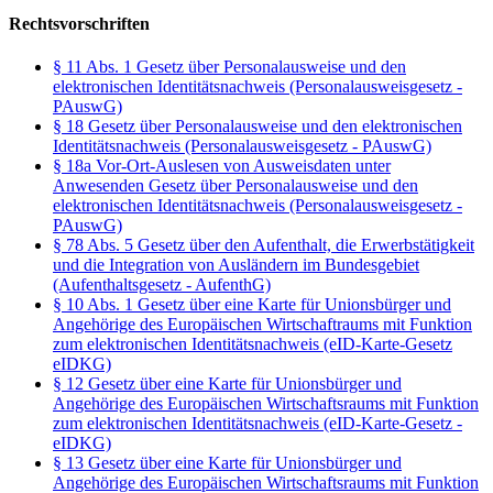
Rechtsvorschriften
§ 11 Abs. 1 Gesetz über Personalausweise und den
elektronischen Identitätsnachweis (Personalausweisgesetz -
PAuswG)
§ 18 Gesetz über Personalausweise und den elektronischen
Identitätsnachweis (Personalausweisgesetz - PAuswG)
§ 18a Vor-Ort-Auslesen von Ausweisdaten unter
Anwesenden Gesetz über Personalausweise und den
elektronischen Identitätsnachweis (Personalausweisgesetz -
PAuswG)
§ 78 Abs. 5 Gesetz über den Aufenthalt, die Erwerbstätigkeit
und die Integration von Ausländern im Bundesgebiet
(Aufenthaltsgesetz - AufenthG)
§ 10 Abs. 1 Gesetz über eine Karte für Unionsbürger und
Angehörige des Europäischen Wirtschaftraums mit Funktion
zum elektronischen Identitätsnachweis (eID-Karte-Gesetz
eIDKG)
§ 12 Gesetz über eine Karte für Unionsbürger und
Angehörige des Europäischen Wirtschaftsraums mit Funktion
zum elektronischen Identitätsnachweis (eID-Karte-Gesetz -
eIDKG)
§ 13 Gesetz über eine Karte für Unionsbürger und
Angehörige des Europäischen Wirtschaftsraums mit Funktion