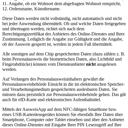
11. Angabe, ob ein Wohnort dem abgefragten Wohnort entspricht,
12. Ordensname, Künstlername.
Diese Daten werden nicht vollständig, nicht automatisch und nicht
bei jeder Anwendung übermittelt. Ob und welche Daten freigegeben
und übertragen werden, richtet sich nach dem
Berechtigungszertifikat des Anbieters des Online-Dienstes und Ihrer
Zustimmung. Lediglich die Angabe zur Gültigkeit und die Angabe,
ob der Ausweis gesperrt ist, werden in jedem Fall übermittelt.
Alle sonstigen auf dem Chip gespeicherten Daten (dazu zählen z. B.
beim Personalausweis die biometrischen Daten, also Lichtbild und
Fingerabdrücke) können vom Diensteanbieter
nicht
ausgelesen
werden.
Auf Verlangen des Personalausweisinhabers gewährt die
Personalausweisbehörde Einsicht in die im elektronischen Speicher-
und Verarbeitungsmedium gespeicherten auslesbaren Daten. Sie
müssen dazu persönlich zur Personalausweisbehörde gehen. Das gilt
auch für eID-Karte und elektronischen Aufenthaltstitel.
Mittels der AusweisApp auf dem NFC-fähigen Smarthone bzw.
eines USB-Kartenlesegerätes können Sie ebenfalls Ihre Daten über
Smartphone, Computer oder Tablet einsehen und über den Anbieter
dieses Online-Dienstes mit Eingabe Ihrer PIN Lesezugriff auf Ihre