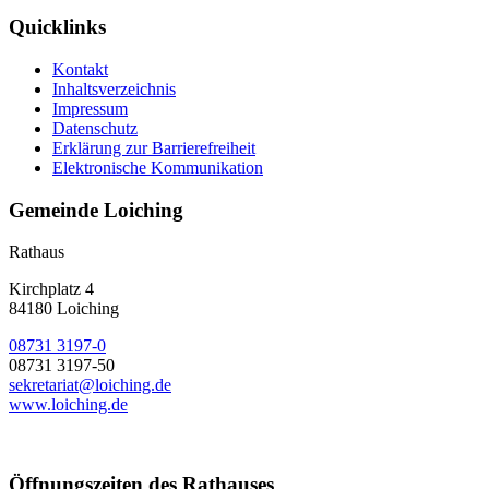
Quicklinks
Kontakt
Inhaltsverzeichnis
Impressum
Datenschutz
Erklärung zur Barrierefreiheit
Elektronische Kommunikation
Gemeinde Loiching
Rathaus
Kirchplatz 4
84180 Loiching
08731 3197-0
08731 3197-50
sekretariat@loiching.de
www.loiching.de
Öffnungszeiten des Rathauses