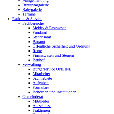
Mängelmeldung
Brautpaargalerie
Babygalerie
Termine
Rathaus & Service
Fachbereiche
Melde- & Passwesen
Fundamt
Standesamt
Bauamt
Öffentliche Sicherheit und Ordnung
Rente
Finanzwesen und Steuern
Bauhof
Verwaltung
Bürgerservice ONLINE
Mitarbeiter
Sachgebiete
Aufgaben
Formulare
Behörden und Institutionen
Gemeinderat
Mitglieder
Ausschüsse
Fraktionen