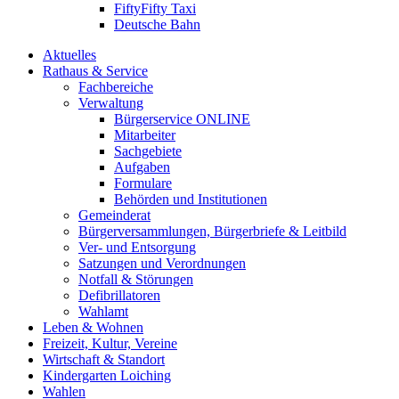
FiftyFifty Taxi
Deutsche Bahn
Aktuelles
Rathaus & Service
Fachbereiche
Verwaltung
Bürgerservice ONLINE
Mitarbeiter
Sachgebiete
Aufgaben
Formulare
Behörden und Institutionen
Gemeinderat
Bürgerversammlungen, Bürgerbriefe & Leitbild
Ver- und Entsorgung
Satzungen und Verordnungen
Notfall & Störungen
Defibrillatoren
Wahlamt
Leben & Wohnen
Freizeit, Kultur, Vereine
Wirtschaft & Standort
Kindergarten Loiching
Wahlen