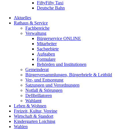
FiftyFifty Taxi
Deutsche Bahn
Aktuelles
Rathaus & Service
Fachbereiche
Verwaltung
Bürgerservice ONLINE
Mitarbeiter
Sachgebiete
Aufgaben
Formulare
Behörden und Institutionen
Gemeinderat
Bürgerversammlungen, Bürgerbriefe & Leitbild
Ver- und Entsorgung
Satzungen und Verordnungen
Notfall & Störungen
Defibrillatoren
Wahlamt
Leben & Wohnen
Freizeit, Kultur, Vereine
Wirtschaft & Standort
Kindergarten Loiching
Wahlen