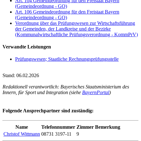
Art. 104 Gemeindeordnung für den Freistaat Bayern
(Gemeindeordnung - GO)
Art. 106 Gemeindeordnung für den Freistaat Bayern
(Gemeindeordnung - GO)
Verordnung über das Prüfungswesen zur Wirtschaftsführung
der Gemeinden, der Landkreise und der Bezirke
(Kommunalwirtschaftliche Prüfungsverordnung - KommPrV)
Verwandte Leistungen
Prüfungswesen; Staatliche Rechnungsprüfungsstelle
Stand: 06.02.2026
Redaktionell verantwortlich: Bayerisches Staatsministerium des
Innern, für Sport und Integration (siehe
BayernPortal
)
Folgende Ansprechpartner sind zuständig:
Name
Telefonnummer
Zimmer
Bemerkung
Christof Wittmann
08731 3197-11
9