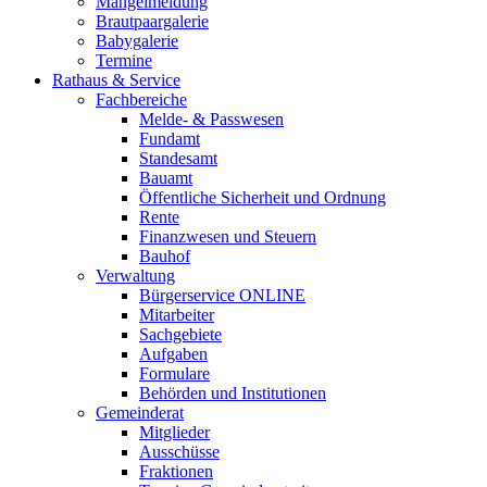
Mängelmeldung
Brautpaargalerie
Babygalerie
Termine
Rathaus & Service
Fachbereiche
Melde- & Passwesen
Fundamt
Standesamt
Bauamt
Öffentliche Sicherheit und Ordnung
Rente
Finanzwesen und Steuern
Bauhof
Verwaltung
Bürgerservice ONLINE
Mitarbeiter
Sachgebiete
Aufgaben
Formulare
Behörden und Institutionen
Gemeinderat
Mitglieder
Ausschüsse
Fraktionen