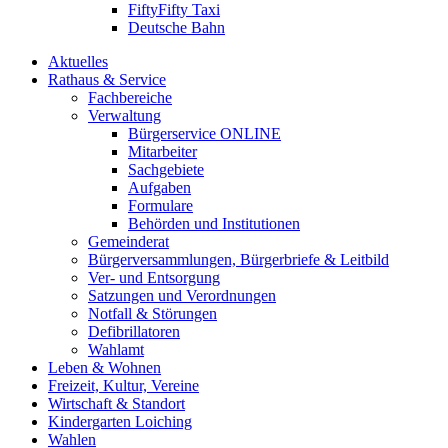
FiftyFifty Taxi
Deutsche Bahn
Aktuelles
Rathaus & Service
Fachbereiche
Verwaltung
Bürgerservice ONLINE
Mitarbeiter
Sachgebiete
Aufgaben
Formulare
Behörden und Institutionen
Gemeinderat
Bürgerversammlungen, Bürgerbriefe & Leitbild
Ver- und Entsorgung
Satzungen und Verordnungen
Notfall & Störungen
Defibrillatoren
Wahlamt
Leben & Wohnen
Freizeit, Kultur, Vereine
Wirtschaft & Standort
Kindergarten Loiching
Wahlen