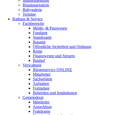
Mängelmeldung
Brautpaargalerie
Babygalerie
Termine
Rathaus & Service
Fachbereiche
Melde- & Passwesen
Fundamt
Standesamt
Bauamt
Öffentliche Sicherheit und Ordnung
Rente
Finanzwesen und Steuern
Bauhof
Verwaltung
Bürgerservice ONLINE
Mitarbeiter
Sachgebiete
Aufgaben
Formulare
Behörden und Institutionen
Gemeinderat
Mitglieder
Ausschüsse
Fraktionen