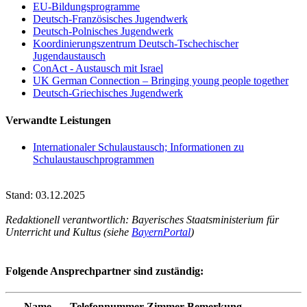
EU-Bildungsprogramme
Deutsch-Französisches Jugendwerk
Deutsch-Polnisches Jugendwerk
Koordinierungszentrum Deutsch-Tschechischer
Jugendaustausch
ConAct - Austausch mit Israel
UK German Connection – Bringing young people together
Deutsch-Griechisches Jugendwerk
Verwandte Leistungen
Internationaler Schulaustausch; Informationen zu
Schulaustauschprogrammen
Stand: 03.12.2025
Redaktionell verantwortlich: Bayerisches Staatsministerium für
Unterricht und Kultus (siehe
BayernPortal
)
Folgende Ansprechpartner sind zuständig:
Name
Telefonnummer
Zimmer
Bemerkung