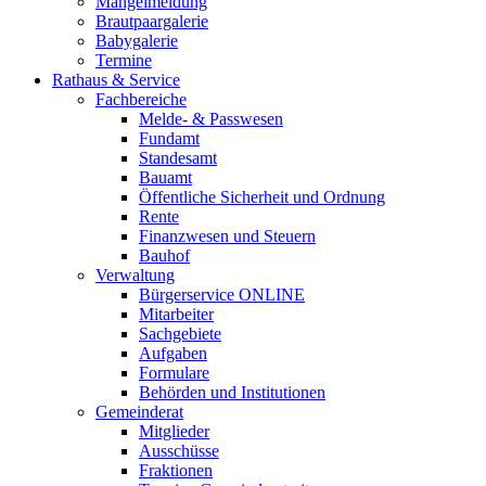
Mängelmeldung
Brautpaargalerie
Babygalerie
Termine
Rathaus & Service
Fachbereiche
Melde- & Passwesen
Fundamt
Standesamt
Bauamt
Öffentliche Sicherheit und Ordnung
Rente
Finanzwesen und Steuern
Bauhof
Verwaltung
Bürgerservice ONLINE
Mitarbeiter
Sachgebiete
Aufgaben
Formulare
Behörden und Institutionen
Gemeinderat
Mitglieder
Ausschüsse
Fraktionen