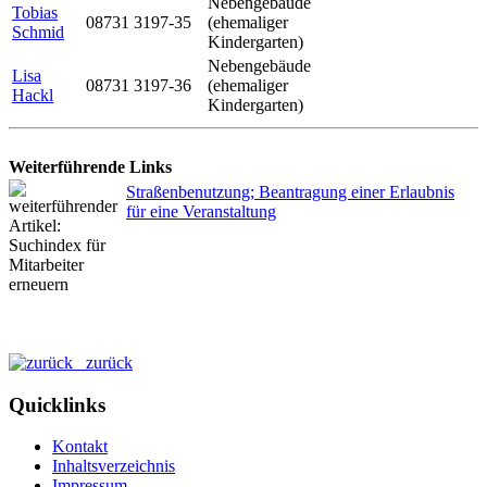
Nebengebäude
Tobias
08731 3197-35
(ehemaliger
Schmid
Kindergarten)
Nebengebäude
Lisa
08731 3197-36
(ehemaliger
Hackl
Kindergarten)
Weiterführende Links
Straßenbenutzung; Beantragung einer Erlaubnis
für eine Veranstaltung
zurück
Quicklinks
Kontakt
Inhaltsverzeichnis
Impressum