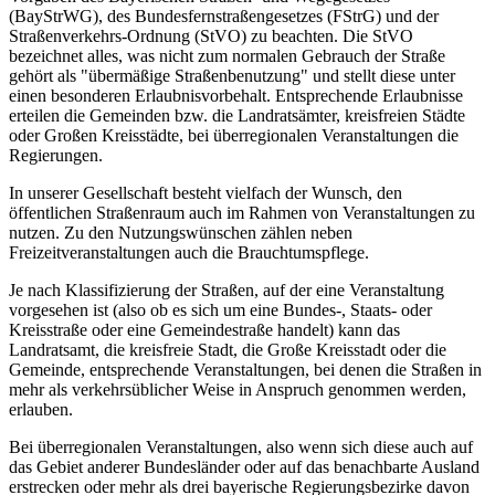
(BayStrWG), des Bundesfernstraßengesetzes (FStrG) und der
Straßenverkehrs-Ordnung (StVO) zu beachten. Die StVO
bezeichnet alles, was nicht zum normalen Gebrauch der Straße
gehört als "übermäßige Straßenbenutzung" und stellt diese unter
einen besonderen Erlaubnisvorbehalt. Entsprechende Erlaubnisse
erteilen die Gemeinden bzw. die Landratsämter, kreisfreien Städte
oder Großen Kreisstädte, bei überregionalen Veranstaltungen die
Regierungen.
In unserer Gesellschaft besteht vielfach der Wunsch, den
öffentlichen Straßenraum auch im Rahmen von Veranstaltungen zu
nutzen. Zu den Nutzungswünschen zählen neben
Freizeitveranstaltungen auch die Brauchtumspflege.
Je nach Klassifizierung der Straßen, auf der eine Veranstaltung
vorgesehen ist (also ob es sich um eine Bundes-, Staats- oder
Kreisstraße oder eine Gemeindestraße handelt) kann das
Landratsamt, die kreisfreie Stadt, die Große Kreisstadt oder die
Gemeinde, entsprechende Veranstaltungen, bei denen die Straßen in
mehr als verkehrsüblicher Weise in Anspruch genommen werden,
erlauben.
Bei überregionalen Veranstaltungen, also wenn sich diese auch auf
das Gebiet anderer Bundesländer oder auf das benachbarte Ausland
erstrecken oder mehr als drei bayerische Regierungsbezirke davon