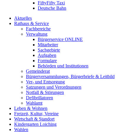
FiftyFifty Taxi
Deutsche Bahn
Aktuelles
Rathaus & Service
Fachbereiche
Verwaltung
Bürgerservice ONLINE
Mitarbeiter
Sachgebiete
Aufgaben
Formulare
Behörden und Institutionen
Gemeinderat
Bürgerversammlungen, Bürgerbriefe & Leitbild
Ver- und Entsorgung
Satzungen und Verordnungen
Notfall & Störungen
Defibrillatoren
Wahlamt
Leben & Wohnen
Freizeit, Kultur, Vereine
Wirtschaft & Standort
Kindergarten Loiching
Wahlen