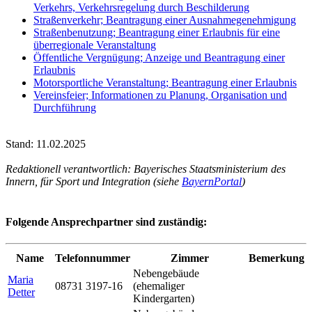
Verkehrs, Verkehrsregelung durch Beschilderung
Straßenverkehr; Beantragung einer Ausnahmegenehmigung
Straßenbenutzung; Beantragung einer Erlaubnis für eine
überregionale Veranstaltung
Öffentliche Vergnügung; Anzeige und Beantragung einer
Erlaubnis
Motorsportliche Veranstaltung; Beantragung einer Erlaubnis
Vereinsfeier; Informationen zu Planung, Organisation und
Durchführung
Stand: 11.02.2025
Redaktionell verantwortlich: Bayerisches Staatsministerium des
Innern, für Sport und Integration (siehe
BayernPortal
)
Folgende Ansprechpartner sind zuständig:
Name
Telefonnummer
Zimmer
Bemerkung
Nebengebäude
Maria
08731 3197-16
(ehemaliger
Detter
Kindergarten)