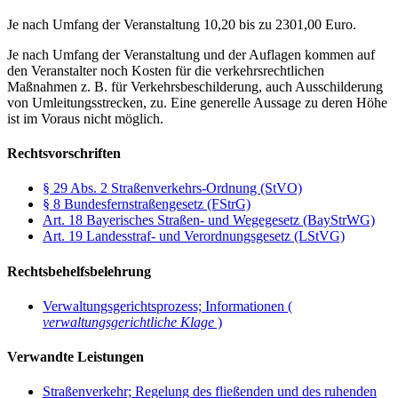
Je nach Umfang der Veranstaltung 10,20 bis zu 2301,00 Euro.
Je nach Umfang der Veranstaltung und der Auflagen kommen auf
den Veranstalter noch Kosten für die verkehrsrechtlichen
Maßnahmen z. B. für Verkehrsbeschilderung, auch Ausschilderung
von Umleitungsstrecken, zu. Eine generelle Aussage zu deren Höhe
ist im Voraus nicht möglich.
Rechtsvorschriften
§ 29 Abs. 2 Straßenverkehrs-Ordnung (StVO)
§ 8 Bundesfernstraßengesetz (FStrG)
Art. 18 Bayerisches Straßen- und Wegegesetz (BayStrWG)
Art. 19 Landesstraf- und Verordnungsgesetz (LStVG)
Rechtsbehelfsbelehrung
Verwaltungsgerichtsprozess; Informationen (
verwaltungsgerichtliche Klage
)
Verwandte Leistungen
Straßenverkehr; Regelung des fließenden und des ruhenden