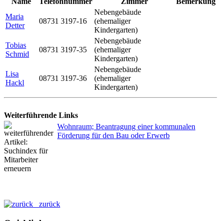
Name
Telefonnummer
Zimmer
Bemerkung
Nebengebäude
Maria
08731 3197-16
(ehemaliger
Detter
Kindergarten)
Nebengebäude
Tobias
08731 3197-35
(ehemaliger
Schmid
Kindergarten)
Nebengebäude
Lisa
08731 3197-36
(ehemaliger
Hackl
Kindergarten)
Weiterführende Links
Wohnraum; Beantragung einer kommunalen
Förderung für den Bau oder Erwerb
zurück