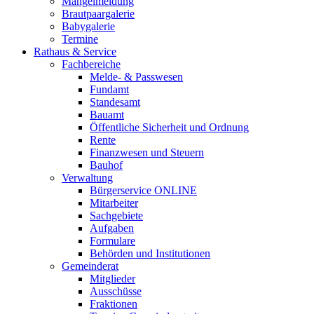
Mängelmeldung
Brautpaargalerie
Babygalerie
Termine
Rathaus & Service
Fachbereiche
Melde- & Passwesen
Fundamt
Standesamt
Bauamt
Öffentliche Sicherheit und Ordnung
Rente
Finanzwesen und Steuern
Bauhof
Verwaltung
Bürgerservice ONLINE
Mitarbeiter
Sachgebiete
Aufgaben
Formulare
Behörden und Institutionen
Gemeinderat
Mitglieder
Ausschüsse
Fraktionen