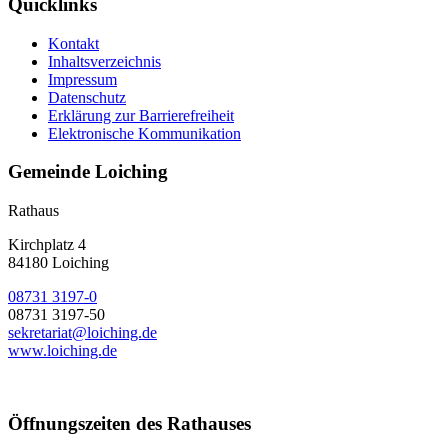
Quicklinks
Kontakt
Inhaltsverzeichnis
Impressum
Datenschutz
Erklärung zur Barrierefreiheit
Elektronische Kommunikation
Gemeinde Loiching
Rathaus
Kirchplatz 4
84180 Loiching
08731 3197-0
08731 3197-50
sekretariat@loiching.de
www.loiching.de
Öffnungszeiten des Rathauses