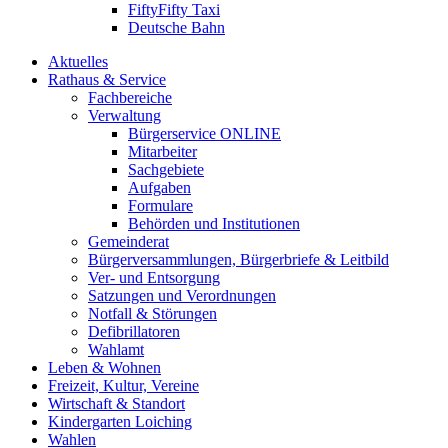
FiftyFifty Taxi
Deutsche Bahn
Aktuelles
Rathaus & Service
Fachbereiche
Verwaltung
Bürgerservice ONLINE
Mitarbeiter
Sachgebiete
Aufgaben
Formulare
Behörden und Institutionen
Gemeinderat
Bürgerversammlungen, Bürgerbriefe & Leitbild
Ver- und Entsorgung
Satzungen und Verordnungen
Notfall & Störungen
Defibrillatoren
Wahlamt
Leben & Wohnen
Freizeit, Kultur, Vereine
Wirtschaft & Standort
Kindergarten Loiching
Wahlen