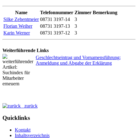
Name
Telefonnummer
Zimmer
Bemerkung
Silke Zehentmeier
08731 3197-14
3
Florian Weiher
08731 3197-13
3
Karin Werner
08731 3197-12
3
Weiterführende Links
Geschlechtseintrag und Vornamensführung;
Anmeldung und Abgabe der Erklärung
zurück
Quicklinks
Kontakt
Inhaltsverzeichnis