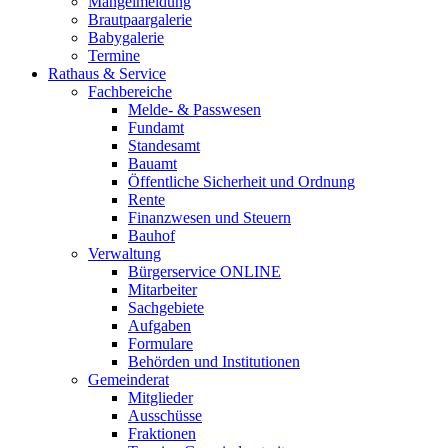
Mängelmeldung
Brautpaargalerie
Babygalerie
Termine
Rathaus & Service
Fachbereiche
Melde- & Passwesen
Fundamt
Standesamt
Bauamt
Öffentliche Sicherheit und Ordnung
Rente
Finanzwesen und Steuern
Bauhof
Verwaltung
Bürgerservice ONLINE
Mitarbeiter
Sachgebiete
Aufgaben
Formulare
Behörden und Institutionen
Gemeinderat
Mitglieder
Ausschüsse
Fraktionen