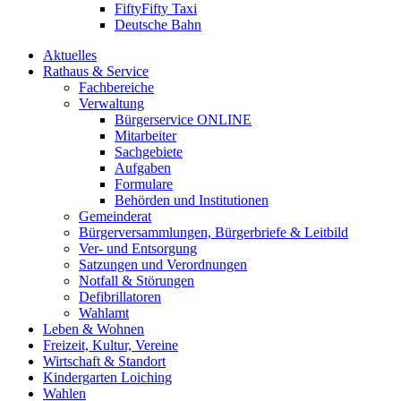
FiftyFifty Taxi
Deutsche Bahn
Aktuelles
Rathaus & Service
Fachbereiche
Verwaltung
Bürgerservice ONLINE
Mitarbeiter
Sachgebiete
Aufgaben
Formulare
Behörden und Institutionen
Gemeinderat
Bürgerversammlungen, Bürgerbriefe & Leitbild
Ver- und Entsorgung
Satzungen und Verordnungen
Notfall & Störungen
Defibrillatoren
Wahlamt
Leben & Wohnen
Freizeit, Kultur, Vereine
Wirtschaft & Standort
Kindergarten Loiching
Wahlen