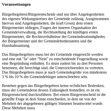
Voraussetzungen
Bürgerbegehren/Bürgerentscheide sind nur über Angelegenheiten
des eigenen Wirkungskreises der Gemeinde zulässig. Ausgenommen
hiervon sind Angelegenheiten, die kraft Gesetz dem ersten
Bürgermeister obliegen, Fragen der inneren Organisation der
Gemeindeverwaltung, die Rechtsstellung der künftigen ersten
Bürgermeister
,
die Rechtsverhältnisse der Gemeinderatsmitglieder,
der Bürgermeister und der Gemeindebediensteten und die
Haushaltssatzung.
Das Bürgerbegehren muss bei der Gemeinde eingereicht werden
und eine mit ''Ja'' oder ''Nein'' zu entscheidende Fragestellung sowie
eine Begründung enthalten. Es muss zudem bis zu drei Personen
benennen, die berechtigt sind, die Unterzeichnenden zu vertreten.
Das Bürgerbegehren muss je nach Gemeindegröße von mindestens
3 % bis 10 % der Gemeindebürger unterschrieben sein.
Bestehen gegen das Bürgerbegehren keine rechtlichen Bedenken,
muss der Gemeinderat dessen Zulässigkeit feststellen; es ist ein
Bürgerentscheid durchzuführen. Bei einem Bürgerentscheid ist die
gestellte Frage in dem Sinne entschieden, in dem sie von der
Mehrheit der abgegebenen gültigen Stimmen beantwortet wurde.
Diese Mehrheit muss