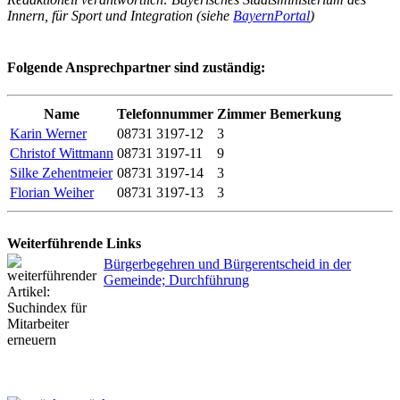
Innern, für Sport und Integration (siehe
BayernPortal
)
Folgende Ansprechpartner sind zuständig:
Name
Telefonnummer
Zimmer
Bemerkung
Karin Werner
08731 3197-12
3
Christof Wittmann
08731 3197-11
9
Silke Zehentmeier
08731 3197-14
3
Florian Weiher
08731 3197-13
3
Weiterführende Links
Bürgerbegehren und Bürgerentscheid in der
Gemeinde; Durchführung