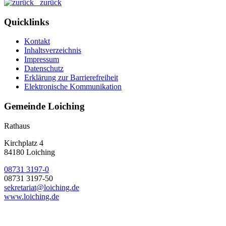
zurück
Quicklinks
Kontakt
Inhaltsverzeichnis
Impressum
Datenschutz
Erklärung zur Barrierefreiheit
Elektronische Kommunikation
Gemeinde Loiching
Rathaus
Kirchplatz 4
84180 Loiching
08731 3197-0
08731 3197-50
sekretariat@loiching.de
www.loiching.de