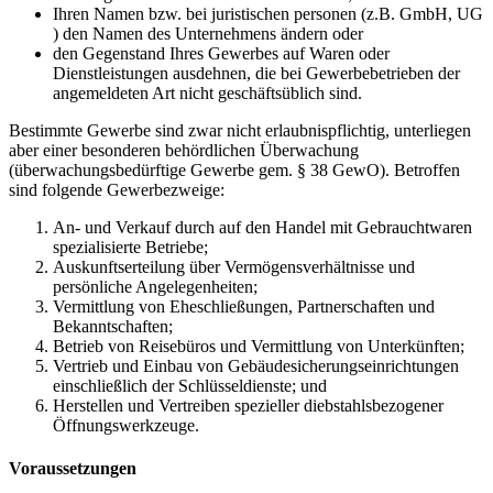
Ihren Namen bzw. bei juristischen personen (z.B. GmbH, UG
) den Namen des Unternehmens ändern oder
den Gegenstand Ihres Gewerbes auf Waren oder
Dienstleistungen ausdehnen, die bei Gewerbebetrieben der
angemeldeten Art nicht geschäftsüblich sind.
Bestimmte Gewerbe sind zwar nicht erlaubnispflichtig, unterliegen
aber einer besonderen behördlichen Überwachung
(überwachungsbedürftige Gewerbe gem. § 38 GewO). Betroffen
sind folgende Gewerbezweige:
An- und Verkauf durch auf den Handel mit Gebrauchtwaren
spezialisierte Betriebe;
Auskunftserteilung über Vermögensverhältnisse und
persönliche Angelegenheiten;
Vermittlung von Eheschließungen, Partnerschaften und
Bekanntschaften;
Betrieb von Reisebüros und Vermittlung von Unterkünften;
Vertrieb und Einbau von Gebäudesicherungseinrichtungen
einschließlich der Schlüsseldienste; und
Herstellen und Vertreiben spezieller diebstahlsbezogener
Öffnungswerkzeuge.
Voraussetzungen