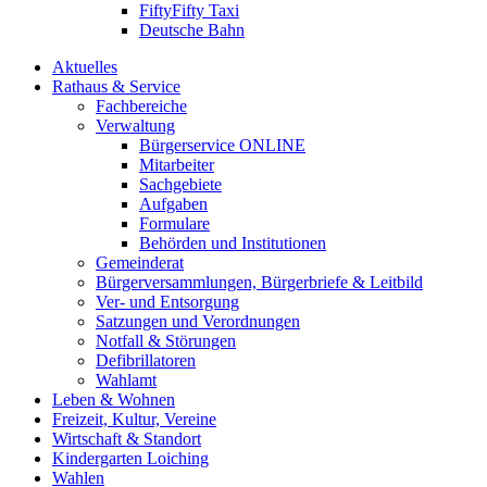
FiftyFifty Taxi
Deutsche Bahn
Aktuelles
Rathaus & Service
Fachbereiche
Verwaltung
Bürgerservice ONLINE
Mitarbeiter
Sachgebiete
Aufgaben
Formulare
Behörden und Institutionen
Gemeinderat
Bürgerversammlungen, Bürgerbriefe & Leitbild
Ver- und Entsorgung
Satzungen und Verordnungen
Notfall & Störungen
Defibrillatoren
Wahlamt
Leben & Wohnen
Freizeit, Kultur, Vereine
Wirtschaft & Standort
Kindergarten Loiching
Wahlen