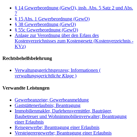
§ 14 Gewerbeordnung (GewO), insb. Abs. 5 Satz 2 und Abs.
7
§ 15 Abs. 1 Gewerbeordnung (GewO)
§ 38 Gewerbeordnung (GewO)
§ 55c Gewerbeordnung (GewO)
Anlage zur Verordnung über den Erlass des
Kostenverzeichnisses zum Kostengesetz (Kostenverzeichnis -
KVz)
Rechtsbehelfsbelehrung
Verwaltungsgerichtsprozess; Informationen (
verwaltungsgerichtliche Klage
)
Verwandte Leistungen
Gewerbeanzeige; Gewerbeanmeldung
Gaststättenerlaubnis; Beantragung
Immobilienmakler, Darlehensvermittler, Bauträger,
Baubetreuer und Wohnimmobilienverwalter; Beantragung
einer Erlaubnis
Reisegewerbe; Beantragung einer Erlaubnis
Versteigerergewerbe; Beantragung einer Erlaubnis