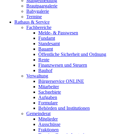
Mängelmeldung
Brautpaargalerie
Babygalerie
Termine
Rathaus & Service
Fachbereiche
Melde- & Passwesen
Fundamt
Standesamt
Bauamt
Öffentliche Sicherheit und Ordnung
Rente
Finanzwesen und Steuern
Bauhof
Verwaltung
Bürgerservice ONLINE
Mitarbeiter
Sachgebiete
Aufgaben
Formulare
Behörden und Institutionen
Gemeinderat
Mitglieder
Ausschüsse
Fraktionen