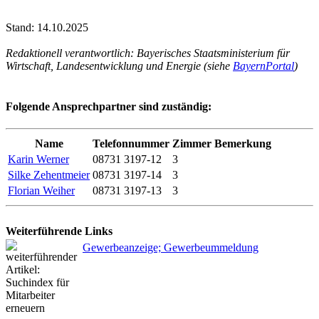
Stand: 14.10.2025
Redaktionell verantwortlich: Bayerisches Staatsministerium für
Wirtschaft, Landesentwicklung und Energie (siehe
BayernPortal
)
Folgende Ansprechpartner sind zuständig:
Name
Telefonnummer
Zimmer
Bemerkung
Karin Werner
08731 3197-12
3
Silke Zehentmeier
08731 3197-14
3
Florian Weiher
08731 3197-13
3
Weiterführende Links
Gewerbeanzeige; Gewerbeummeldung