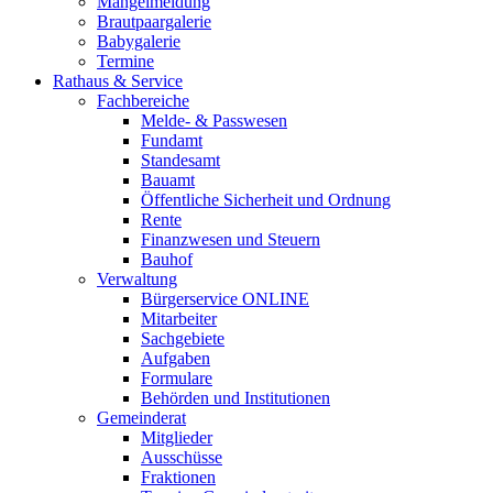
Mängelmeldung
Brautpaargalerie
Babygalerie
Termine
Rathaus & Service
Fachbereiche
Melde- & Passwesen
Fundamt
Standesamt
Bauamt
Öffentliche Sicherheit und Ordnung
Rente
Finanzwesen und Steuern
Bauhof
Verwaltung
Bürgerservice ONLINE
Mitarbeiter
Sachgebiete
Aufgaben
Formulare
Behörden und Institutionen
Gemeinderat
Mitglieder
Ausschüsse
Fraktionen