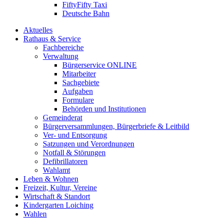
FiftyFifty Taxi
Deutsche Bahn
Aktuelles
Rathaus & Service
Fachbereiche
Verwaltung
Bürgerservice ONLINE
Mitarbeiter
Sachgebiete
Aufgaben
Formulare
Behörden und Institutionen
Gemeinderat
Bürgerversammlungen, Bürgerbriefe & Leitbild
Ver- und Entsorgung
Satzungen und Verordnungen
Notfall & Störungen
Defibrillatoren
Wahlamt
Leben & Wohnen
Freizeit, Kultur, Vereine
Wirtschaft & Standort
Kindergarten Loiching
Wahlen