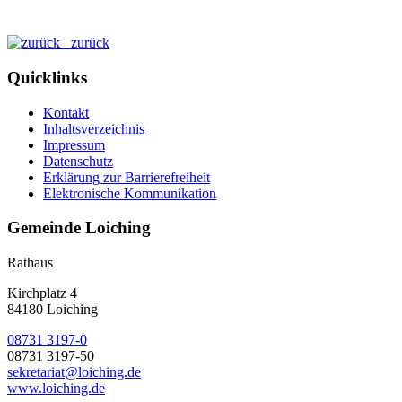
zurück
Quicklinks
Kontakt
Inhaltsverzeichnis
Impressum
Datenschutz
Erklärung zur Barrierefreiheit
Elektronische Kommunikation
Gemeinde Loiching
Rathaus
Kirchplatz 4
84180 Loiching
08731 3197-0
08731 3197-50
sekretariat@loiching.de
www.loiching.de