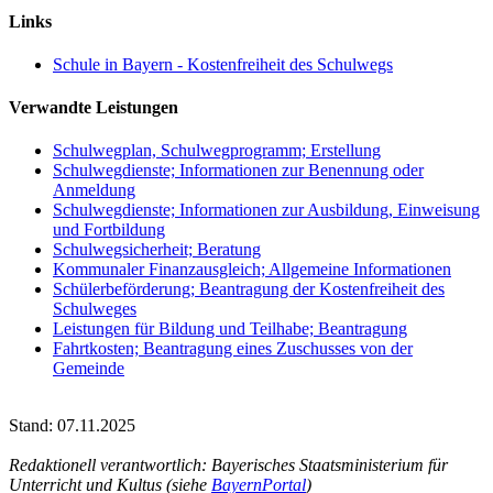
Links
Schule in Bayern - Kostenfreiheit des Schulwegs
Verwandte Leistungen
Schulwegplan, Schulwegprogramm; Erstellung
Schulwegdienste; Informationen zur Benennung oder
Anmeldung
Schulwegdienste; Informationen zur Ausbildung, Einweisung
und Fortbildung
Schulwegsicherheit; Beratung
Kommunaler Finanzausgleich; Allgemeine Informationen
Schülerbeförderung; Beantragung der Kostenfreiheit des
Schulweges
Leistungen für Bildung und Teilhabe; Beantragung
Fahrtkosten; Beantragung eines Zuschusses von der
Gemeinde
Stand: 07.11.2025
Redaktionell verantwortlich: Bayerisches Staatsministerium für
Unterricht und Kultus (siehe
BayernPortal
)