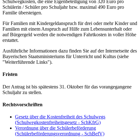
Schulwegkosten, die eine Eigenbeteiligung von 320 Euro pro
Schülerin / Schüler pro Schuljahr bzw. maximal 490 Euro pro
Familie übersteigen.
Für Familien mit Kindergeldanspruch für drei oder mehr Kinder und
Familien mit einem Anspruch auf Hilfe zum Lebensunterhalt oder
auf Bürgergeld werden die notwendigen Fahrtkosten in voller Höhe
erstattet.
Ausführliche Informationen dazu finden Sie auf der Internetseite des
Bayerischen Staatsministeriums für Unterricht und Kultus (siehe
"Weiterführende Links").
Fristen
Der Antrag ist bis spätestens 31. Oktober für das vorangegangene
Schuljahr zu stellen.
Rechtsvorschriften
Gesetz über die Kostenfreiheit des Schulwegs
(Schulwegkostenfreiheitsgesetz - SchKfrG)
Verordnung über die Schülerbeförderung
(Schülerbeförderungsverordnung - SchBefV)