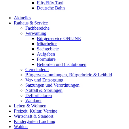
FiftyFifty Taxi
Deutsche Bahn
Aktuelles
Rathaus & Service
Fachbereiche
Verwaltung
Bürgerservice ONLINE
Mitarbeiter
Sachgebiete
Aufgaben
Formulare
Behörden und Institutionen
Gemeinderat
Bürgerversammlungen, Bürgerbriefe & Leitbild
Ver- und Entsorgung
Satzungen und Verordnungen
Notfall & Störungen
Defibrillatoren
Wahlamt
Leben & Wohnen
Freizeit, Kultur, Vereine
Wirtschaft & Standort
Kindergarten Loiching
Wahlen