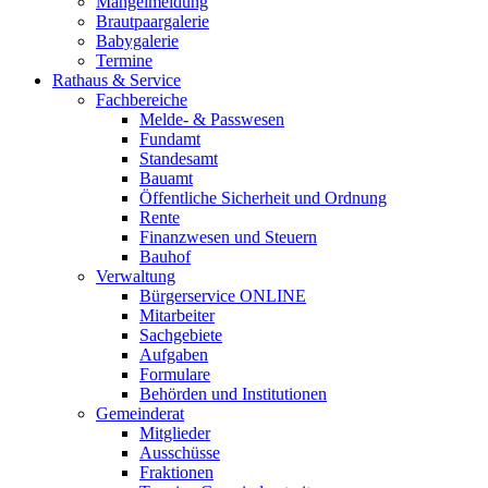
Mängelmeldung
Brautpaargalerie
Babygalerie
Termine
Rathaus & Service
Fachbereiche
Melde- & Passwesen
Fundamt
Standesamt
Bauamt
Öffentliche Sicherheit und Ordnung
Rente
Finanzwesen und Steuern
Bauhof
Verwaltung
Bürgerservice ONLINE
Mitarbeiter
Sachgebiete
Aufgaben
Formulare
Behörden und Institutionen
Gemeinderat
Mitglieder
Ausschüsse
Fraktionen