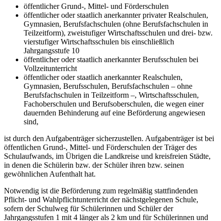
öffentlicher Grund-, Mittel- und Förderschulen
öffentlicher oder staatlich anerkannter privater Realschulen,
Gymnasien, Berufsfachschulen (ohne Berufsfachschulen in
Teilzeitform), zweistufiger Wirtschaftsschulen und drei- bzw.
vierstufiger Wirtschaftsschulen bis einschließlich
Jahrgangsstufe 10
öffentlicher oder staatlich anerkannter Berufsschulen bei
Vollzeitunterricht
öffentlicher oder staatlich anerkannter Realschulen,
Gymnasien, Berufsschulen, Berufsfachschulen – ohne
Berufsfachschulen in Teilzeitform –, Wirtschaftsschulen,
Fachoberschulen und Berufsoberschulen, die wegen einer
dauernden Behinderung auf eine Beförderung angewiesen
sind,
ist durch den Aufgabenträger sicherzustellen. Aufgabenträger ist bei
öffentlichen Grund-, Mittel- und Förderschulen der Träger des
Schulaufwands, im Übrigen die Landkreise und kreisfreien Städte,
in denen die Schülerin bzw. der Schüler ihren bzw. seinen
gewöhnlichen Aufenthalt hat.
Notwendig ist die Beförderung zum regelmäßig stattfindenden
Pflicht- und Wahlpflichtunterricht der nächstgelegenen Schule,
sofern der Schulweg für Schülerinnen und Schüler der
Jahrgangsstufen 1 mit 4 länger als 2 km und für Schülerinnen und