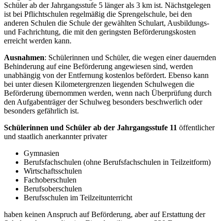
Schüler ab der Jahrgangsstufe 5 länger als 3 km ist. Nächstgelegen
ist bei Pflichtschulen regelmäßig die Sprengelschule, bei den
anderen Schulen die Schule der gewählten Schulart, Ausbildungs-
und Fachrichtung, die mit den geringsten Beförderungskosten
erreicht werden kann.
Ausnahmen
: Schülerinnen und Schüler, die wegen einer dauernden
Behinderung auf eine Beförderung angewiesen sind, werden
unabhängig von der Entfernung kostenlos befördert. Ebenso kann
bei unter diesen Kilometergrenzen liegenden Schulwegen die
Beförderung übernommen werden, wenn nach Überprüfung durch
den Aufgabenträger der Schulweg besonders beschwerlich oder
besonders gefährlich ist.
Schülerinnen und Schüler ab der Jahrgangsstufe 11
öffentlicher
und staatlich anerkannter privater
Gymnasien
Berufsfachschulen (ohne Berufsfachschulen in Teilzeitform)
Wirtschaftsschulen
Fachoberschulen
Berufsoberschulen
Berufsschulen im Teilzeitunterricht
haben keinen Anspruch auf Beförderung, aber auf Erstattung der