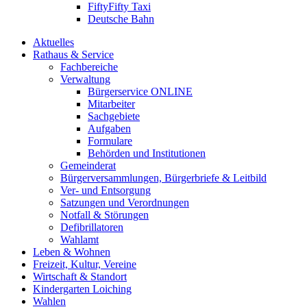
FiftyFifty Taxi
Deutsche Bahn
Aktuelles
Rathaus & Service
Fachbereiche
Verwaltung
Bürgerservice ONLINE
Mitarbeiter
Sachgebiete
Aufgaben
Formulare
Behörden und Institutionen
Gemeinderat
Bürgerversammlungen, Bürgerbriefe & Leitbild
Ver- und Entsorgung
Satzungen und Verordnungen
Notfall & Störungen
Defibrillatoren
Wahlamt
Leben & Wohnen
Freizeit, Kultur, Vereine
Wirtschaft & Standort
Kindergarten Loiching
Wahlen