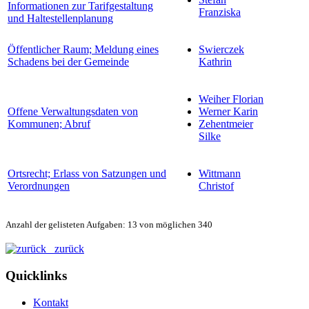
Informationen zur Tarifgestaltung
Franziska
und Haltestellenplanung
Öffentlicher Raum; Meldung eines
Swierczek
Schadens bei der Gemeinde
Kathrin
Weiher Florian
Offene Verwaltungsdaten von
Werner Karin
Kommunen; Abruf
Zehentmeier
Silke
Ortsrecht; Erlass von Satzungen und
Wittmann
Verordnungen
Christof
Anzahl der gelisteten Aufgaben: 13 von möglichen 340
zurück
Quicklinks
Kontakt