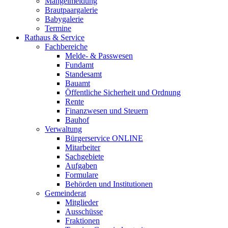
Mängelmeldung
Brautpaargalerie
Babygalerie
Termine
Rathaus & Service
Fachbereiche
Melde- & Passwesen
Fundamt
Standesamt
Bauamt
Öffentliche Sicherheit und Ordnung
Rente
Finanzwesen und Steuern
Bauhof
Verwaltung
Bürgerservice ONLINE
Mitarbeiter
Sachgebiete
Aufgaben
Formulare
Behörden und Institutionen
Gemeinderat
Mitglieder
Ausschüsse
Fraktionen