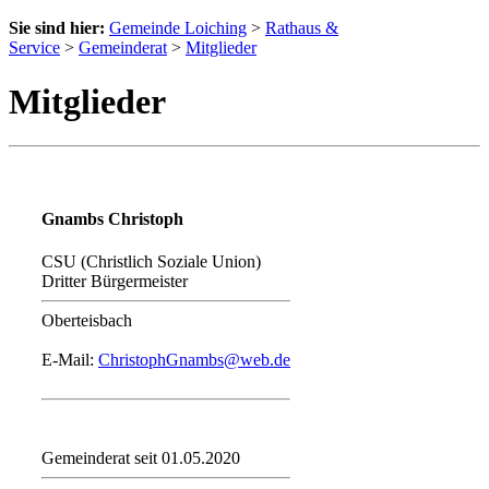
Sie sind hier:
Gemeinde Loiching
>
Rathaus &
Service
>
Gemeinderat
>
Mitglieder
Mitglieder
Gnambs Christoph
CSU (Christlich Soziale Union)
Dritter Bürgermeister
Oberteisbach
E-Mail:
ChristophGnambs@web.de
Gemeinderat seit 01.05.2020