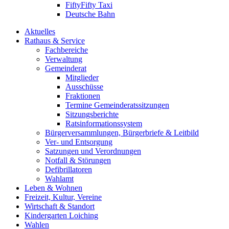
FiftyFifty Taxi
Deutsche Bahn
Aktuelles
Rathaus & Service
Fachbereiche
Verwaltung
Gemeinderat
Mitglieder
Ausschüsse
Fraktionen
Termine Gemeinderatssitzungen
Sitzungsberichte
Ratsinformationssystem
Bürgerversammlungen, Bürgerbriefe & Leitbild
Ver- und Entsorgung
Satzungen und Verordnungen
Notfall & Störungen
Defibrillatoren
Wahlamt
Leben & Wohnen
Freizeit, Kultur, Vereine
Wirtschaft & Standort
Kindergarten Loiching
Wahlen