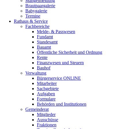
Mängelmeldung
Brautpaargalerie
Babygalerie
Termine
Rathaus & Service
Fachbereiche
Melde- & Passwesen
Fundamt
Standesamt
Bauamt
Öffentliche Sicherheit und Ordnung
Rente
Finanzwesen und Steuern
Bauhof
Verwaltung
Bürgerservice ONLINE
Mitarbeiter
Sachgebiete
Aufgaben
Formulare
Behörden und Institutionen
Gemeinderat
Mitglieder
Ausschüsse
Fraktionen