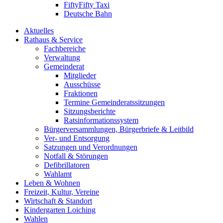
FiftyFifty Taxi
Deutsche Bahn
Aktuelles
Rathaus & Service
Fachbereiche
Verwaltung
Gemeinderat
Mitglieder
Ausschüsse
Fraktionen
Termine Gemeinderatssitzungen
Sitzungsberichte
Ratsinformationssystem
Bürgerversammlungen, Bürgerbriefe & Leitbild
Ver- und Entsorgung
Satzungen und Verordnungen
Notfall & Störungen
Defibrillatoren
Wahlamt
Leben & Wohnen
Freizeit, Kultur, Vereine
Wirtschaft & Standort
Kindergarten Loiching
Wahlen