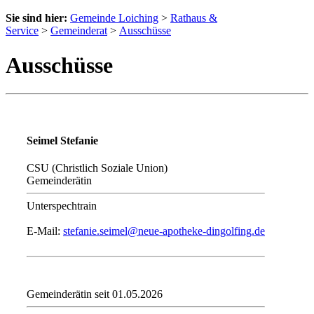
Sie sind hier:
Gemeinde Loiching
>
Rathaus &
Service
>
Gemeinderat
>
Ausschüsse
Ausschüsse
Seimel Stefanie
CSU (Christlich Soziale Union)
Gemeinderätin
Unterspechtrain
E-Mail:
stefanie.seimel@neue-apotheke-dingolfing.de
Gemeinderätin seit 01.05.2026