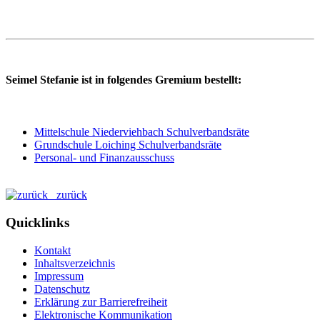
Seimel Stefanie ist in folgendes Gremium bestellt:
Mittelschule Niederviehbach Schulverbandsräte
Grundschule Loiching Schulverbandsräte
Personal- und Finanzausschuss
zurück
Quicklinks
Kontakt
Inhaltsverzeichnis
Impressum
Datenschutz
Erklärung zur Barrierefreiheit
Elektronische Kommunikation