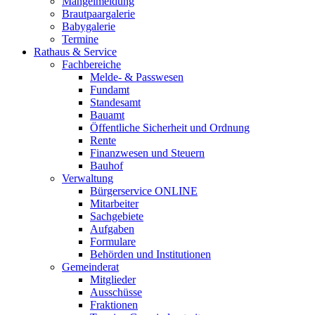
Mängelmeldung
Brautpaargalerie
Babygalerie
Termine
Rathaus & Service
Fachbereiche
Melde- & Passwesen
Fundamt
Standesamt
Bauamt
Öffentliche Sicherheit und Ordnung
Rente
Finanzwesen und Steuern
Bauhof
Verwaltung
Bürgerservice ONLINE
Mitarbeiter
Sachgebiete
Aufgaben
Formulare
Behörden und Institutionen
Gemeinderat
Mitglieder
Ausschüsse
Fraktionen