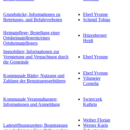
Grundstücke; Informationen zu
Eberl Yvonne
Betretungs- und Befahrverboten
Schmid Tobias
Heimatpflege; Bestellung einer
Hitzenberger
Ortsheimatpflegerin/eines
Heidi
Ortsheimatpflegers
Immobilien; Informationen zur
Vermietung und Verpachtung durch
Eberl Yvonne
die Gemeinde
Eberl Yvonne
Kommunale Bäder; Nutzung und
Vilsmeier
Zahlung der Benutzungsgebühren
Cornelia
Kommunale Veranstaltungen;
Swierczek
Informationen und Anmeldung
Kathrin
Weiher Florian
Ladenöffnungszeiten; Beantragung
Werner Karin