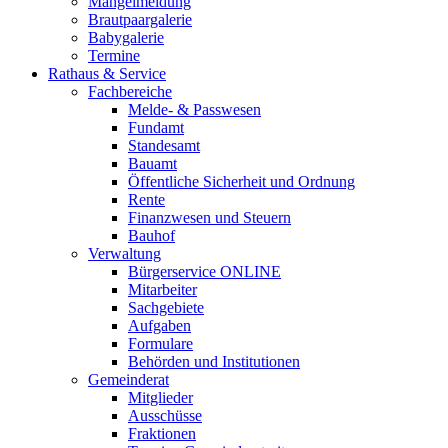
Mängelmeldung
Brautpaargalerie
Babygalerie
Termine
Rathaus & Service
Fachbereiche
Melde- & Passwesen
Fundamt
Standesamt
Bauamt
Öffentliche Sicherheit und Ordnung
Rente
Finanzwesen und Steuern
Bauhof
Verwaltung
Bürgerservice ONLINE
Mitarbeiter
Sachgebiete
Aufgaben
Formulare
Behörden und Institutionen
Gemeinderat
Mitglieder
Ausschüsse
Fraktionen