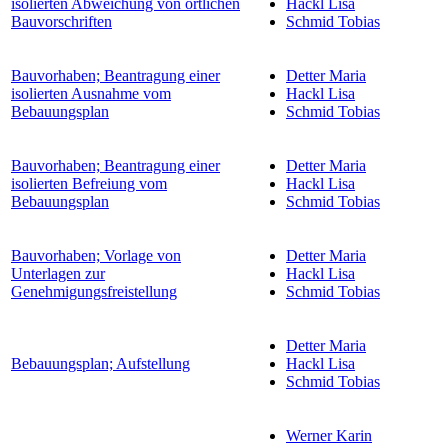
isolierten Abweichung von örtlichen
Hackl Lisa
Bauvorschriften
Schmid Tobias
Bauvorhaben; Beantragung einer
Detter Maria
isolierten Ausnahme vom
Hackl Lisa
Bebauungsplan
Schmid Tobias
Bauvorhaben; Beantragung einer
Detter Maria
isolierten Befreiung vom
Hackl Lisa
Bebauungsplan
Schmid Tobias
Bauvorhaben; Vorlage von
Detter Maria
Unterlagen zur
Hackl Lisa
Genehmigungsfreistellung
Schmid Tobias
Detter Maria
Bebauungsplan; Aufstellung
Hackl Lisa
Schmid Tobias
Werner Karin