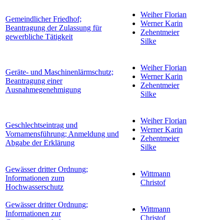
Weiher Florian
Gemeindlicher Friedhof;
Werner Karin
Beantragung der Zulassung für
Zehentmeier
gewerbliche Tätigkeit
Silke
Weiher Florian
Geräte- und Maschinenlärmschutz;
Werner Karin
Beantragung einer
Zehentmeier
Ausnahmegenehmigung
Silke
Weiher Florian
Geschlechtseintrag und
Werner Karin
Vornamensführung; Anmeldung und
Zehentmeier
Abgabe der Erklärung
Silke
Gewässer dritter Ordnung;
Wittmann
Informationen zum
Christof
Hochwasserschutz
Gewässer dritter Ordnung;
Wittmann
Informationen zur
Christof