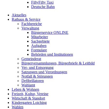
FiftyFifty Taxi
Deutsche Bahn
Aktuelles
Rathaus & Service
Fachbereiche
Verwaltung
Bürgerservice ONLINE
Mitarbeiter
Sachgebiete
Aufgaben
Formulare
Behörden und Institutionen
Gemeinderat
Bürgerversammlungen, Bürgerbriefe & Leitbild
Ver- und Entsorgung
Satzungen und Verordnungen
Notfall & Störungen
Defibrillatoren
Wahlamt
Leben & Wohnen
Freizeit, Kultur, Vereine
Wirtschaft & Standort
Kindergarten Loiching
Wahlen