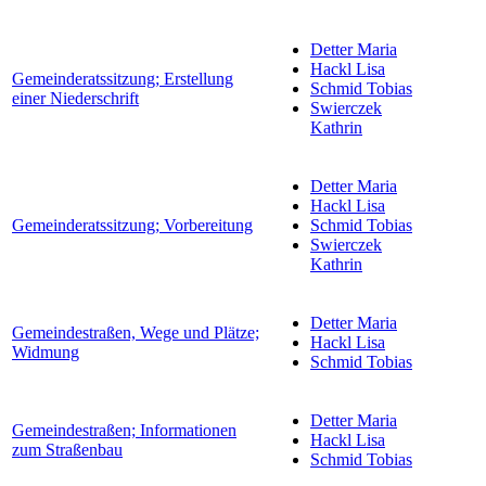
Detter Maria
Hackl Lisa
Gemeinderatssitzung; Erstellung
Schmid Tobias
einer Niederschrift
Swierczek
Kathrin
Detter Maria
Hackl Lisa
Gemeinderatssitzung; Vorbereitung
Schmid Tobias
Swierczek
Kathrin
Detter Maria
Gemeindestraßen, Wege und Plätze;
Hackl Lisa
Widmung
Schmid Tobias
Detter Maria
Gemeindestraßen; Informationen
Hackl Lisa
zum Straßenbau
Schmid Tobias