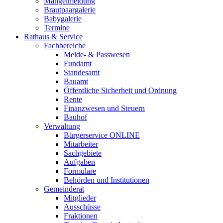
Mängelmeldung
Brautpaargalerie
Babygalerie
Termine
Rathaus & Service
Fachbereiche
Melde- & Passwesen
Fundamt
Standesamt
Bauamt
Öffentliche Sicherheit und Ordnung
Rente
Finanzwesen und Steuern
Bauhof
Verwaltung
Bürgerservice ONLINE
Mitarbeiter
Sachgebiete
Aufgaben
Formulare
Behörden und Institutionen
Gemeinderat
Mitglieder
Ausschüsse
Fraktionen