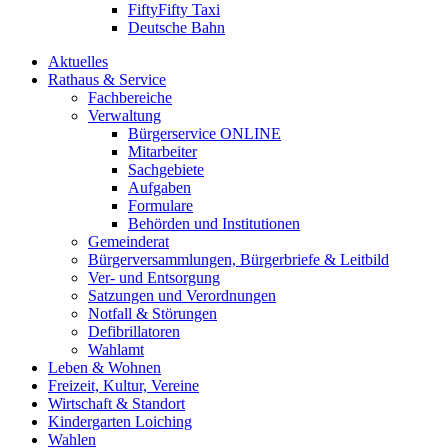
FiftyFifty Taxi
Deutsche Bahn
Aktuelles
Rathaus & Service
Fachbereiche
Verwaltung
Bürgerservice ONLINE
Mitarbeiter
Sachgebiete
Aufgaben
Formulare
Behörden und Institutionen
Gemeinderat
Bürgerversammlungen, Bürgerbriefe & Leitbild
Ver- und Entsorgung
Satzungen und Verordnungen
Notfall & Störungen
Defibrillatoren
Wahlamt
Leben & Wohnen
Freizeit, Kultur, Vereine
Wirtschaft & Standort
Kindergarten Loiching
Wahlen