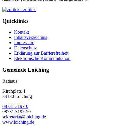
zurück
Quicklinks
Kontakt
Inhaltsverzeichnis
Impressum
Datenschutz
Erklärung zur Barrierefreiheit
Elektronische Kommunikation
Gemeinde Loiching
Rathaus
Kirchplatz 4
84180 Loiching
08731 3197-0
08731 3197-50
sekretariat@loiching.de
www.loiching.de