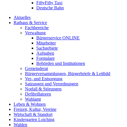
FiftyFifty Taxi
Deutsche Bahn
Aktuelles
Rathaus & Service
Fachbereiche
Verwaltung
Bürgerservice ONLINE
Mitarbeiter
Sachgebiete
Aufgaben
Formulare
Behörden und Institutionen
Gemeinderat
Bürgerversammlungen, Bürgerbriefe & Leitbild
Ver- und Entsorgung
Satzungen und Verordnungen
Notfall & Störungen
Defibrillatoren
Wahlamt
Leben & Wohnen
Freizeit, Kultur, Vereine
Wirtschaft & Standort
Kindergarten Loiching
Wahlen