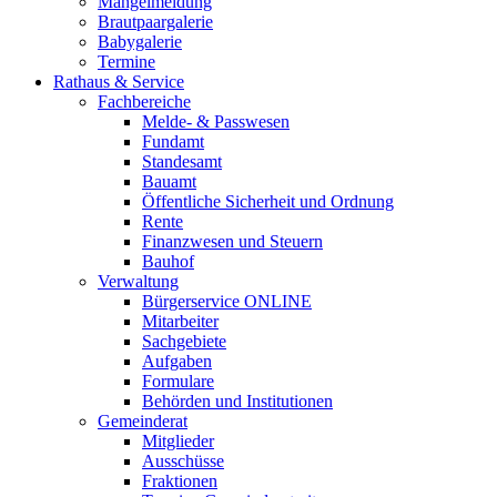
Mängelmeldung
Brautpaargalerie
Babygalerie
Termine
Rathaus & Service
Fachbereiche
Melde- & Passwesen
Fundamt
Standesamt
Bauamt
Öffentliche Sicherheit und Ordnung
Rente
Finanzwesen und Steuern
Bauhof
Verwaltung
Bürgerservice ONLINE
Mitarbeiter
Sachgebiete
Aufgaben
Formulare
Behörden und Institutionen
Gemeinderat
Mitglieder
Ausschüsse
Fraktionen