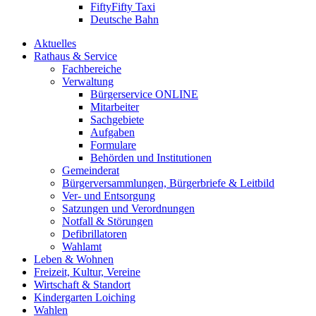
FiftyFifty Taxi
Deutsche Bahn
Aktuelles
Rathaus & Service
Fachbereiche
Verwaltung
Bürgerservice ONLINE
Mitarbeiter
Sachgebiete
Aufgaben
Formulare
Behörden und Institutionen
Gemeinderat
Bürgerversammlungen, Bürgerbriefe & Leitbild
Ver- und Entsorgung
Satzungen und Verordnungen
Notfall & Störungen
Defibrillatoren
Wahlamt
Leben & Wohnen
Freizeit, Kultur, Vereine
Wirtschaft & Standort
Kindergarten Loiching
Wahlen