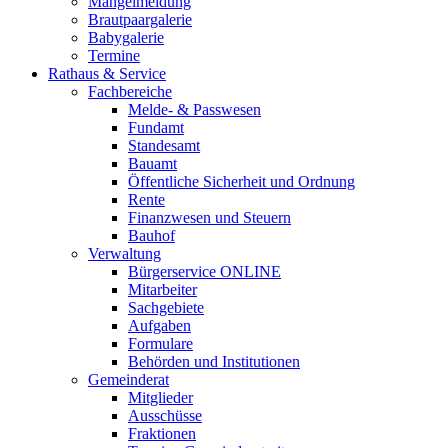
Mängelmeldung
Brautpaargalerie
Babygalerie
Termine
Rathaus & Service
Fachbereiche
Melde- & Passwesen
Fundamt
Standesamt
Bauamt
Öffentliche Sicherheit und Ordnung
Rente
Finanzwesen und Steuern
Bauhof
Verwaltung
Bürgerservice ONLINE
Mitarbeiter
Sachgebiete
Aufgaben
Formulare
Behörden und Institutionen
Gemeinderat
Mitglieder
Ausschüsse
Fraktionen