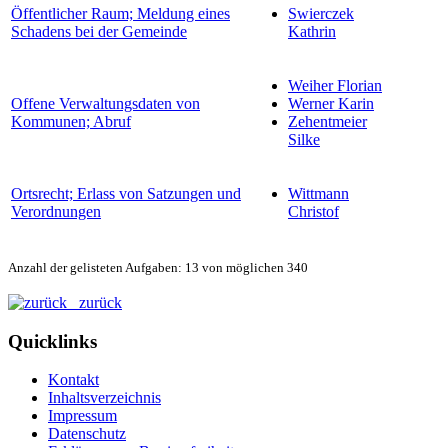
Öffentlicher Raum; Meldung eines
Swierczek
Schadens bei der Gemeinde
Kathrin
Weiher Florian
Offene Verwaltungsdaten von
Werner Karin
Kommunen; Abruf
Zehentmeier
Silke
Ortsrecht; Erlass von Satzungen und
Wittmann
Verordnungen
Christof
Anzahl der gelisteten Aufgaben: 13 von möglichen 340
zurück
Quicklinks
Kontakt
Inhaltsverzeichnis
Impressum
Datenschutz