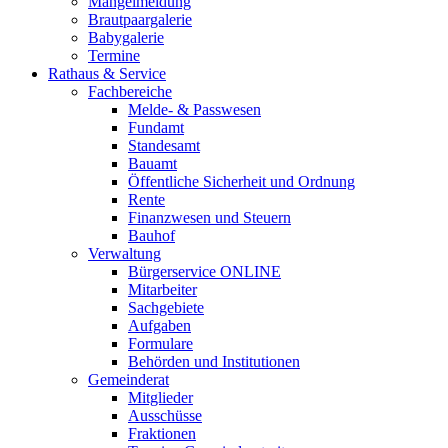
Mängelmeldung
Brautpaargalerie
Babygalerie
Termine
Rathaus & Service
Fachbereiche
Melde- & Passwesen
Fundamt
Standesamt
Bauamt
Öffentliche Sicherheit und Ordnung
Rente
Finanzwesen und Steuern
Bauhof
Verwaltung
Bürgerservice ONLINE
Mitarbeiter
Sachgebiete
Aufgaben
Formulare
Behörden und Institutionen
Gemeinderat
Mitglieder
Ausschüsse
Fraktionen