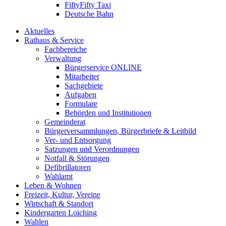
FiftyFifty Taxi
Deutsche Bahn
Aktuelles
Rathaus & Service
Fachbereiche
Verwaltung
Bürgerservice ONLINE
Mitarbeiter
Sachgebiete
Aufgaben
Formulare
Behörden und Institutionen
Gemeinderat
Bürgerversammlungen, Bürgerbriefe & Leitbild
Ver- und Entsorgung
Satzungen und Verordnungen
Notfall & Störungen
Defibrillatoren
Wahlamt
Leben & Wohnen
Freizeit, Kultur, Vereine
Wirtschaft & Standort
Kindergarten Loiching
Wahlen