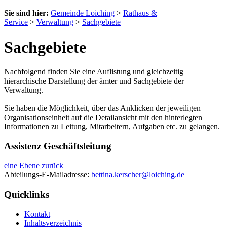
Sie sind hier:
Gemeinde Loiching
>
Rathaus &
Service
>
Verwaltung
>
Sachgebiete
Sachgebiete
Nachfolgend finden Sie eine Auflistung und gleichzeitig
hierarchische Darstellung der ämter und Sachgebiete der
Verwaltung.
Sie haben die Möglichkeit, über das Anklicken der jeweiligen
Organisationseinheit auf die Detailansicht mit den hinterlegten
Informationen zu Leitung, Mitarbeitern, Aufgaben etc. zu gelangen.
Assistenz Geschäftsleitung
eine Ebene zurück
Abteilungs-E-Mailadresse:
bettina.kerscher@loiching.de
Quicklinks
Kontakt
Inhaltsverzeichnis