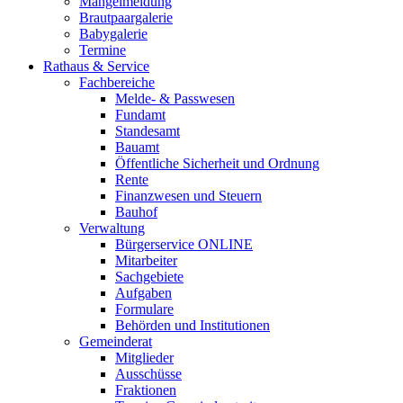
Mängelmeldung
Brautpaargalerie
Babygalerie
Termine
Rathaus & Service
Fachbereiche
Melde- & Passwesen
Fundamt
Standesamt
Bauamt
Öffentliche Sicherheit und Ordnung
Rente
Finanzwesen und Steuern
Bauhof
Verwaltung
Bürgerservice ONLINE
Mitarbeiter
Sachgebiete
Aufgaben
Formulare
Behörden und Institutionen
Gemeinderat
Mitglieder
Ausschüsse
Fraktionen