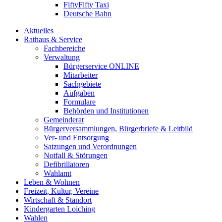
FiftyFifty Taxi
Deutsche Bahn
Aktuelles
Rathaus & Service
Fachbereiche
Verwaltung
Bürgerservice ONLINE
Mitarbeiter
Sachgebiete
Aufgaben
Formulare
Behörden und Institutionen
Gemeinderat
Bürgerversammlungen, Bürgerbriefe & Leitbild
Ver- und Entsorgung
Satzungen und Verordnungen
Notfall & Störungen
Defibrillatoren
Wahlamt
Leben & Wohnen
Freizeit, Kultur, Vereine
Wirtschaft & Standort
Kindergarten Loiching
Wahlen