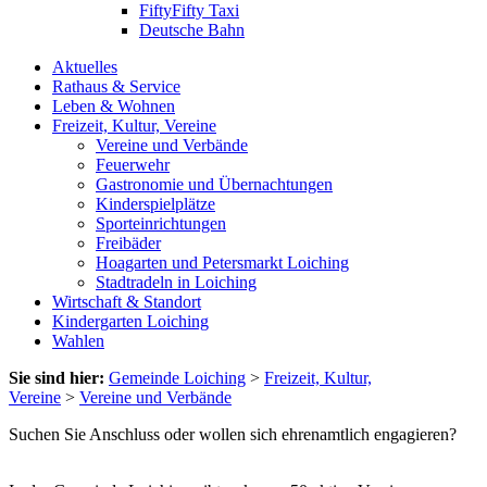
FiftyFifty Taxi
Deutsche Bahn
Aktuelles
Rathaus & Service
Leben & Wohnen
Freizeit, Kultur, Vereine
Vereine und Verbände
Feuerwehr
Gastronomie und Übernachtungen
Kinderspielplätze
Sporteinrichtungen
Freibäder
Hoagarten und Petersmarkt Loiching
Stadtradeln in Loiching
Wirtschaft & Standort
Kindergarten Loiching
Wahlen
Sie sind hier:
Gemeinde Loiching
>
Freizeit, Kultur,
Vereine
>
Vereine und Verbände
Suchen Sie Anschluss oder wollen sich ehrenamtlich engagieren?