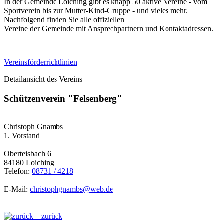
In der Gemeinde Loiching gibt es knapp 50 aktive Vereine - vom
Sportverein bis zur Mutter-Kind-Gruppe - und vieles mehr.
Nachfolgend finden Sie alle offiziellen
Vereine der Gemeinde mit Ansprechpartnern und Kontaktadressen.
Vereinsförderrichtlinien
Detailansicht des Vereins
Schützenverein "Felsenberg"
Christoph Gnambs
1. Vorstand
Oberteisbach 6
84180 Loiching
Telefon:
08731 / 4218
E-Mail:
christophgnambs@web.de
zurück