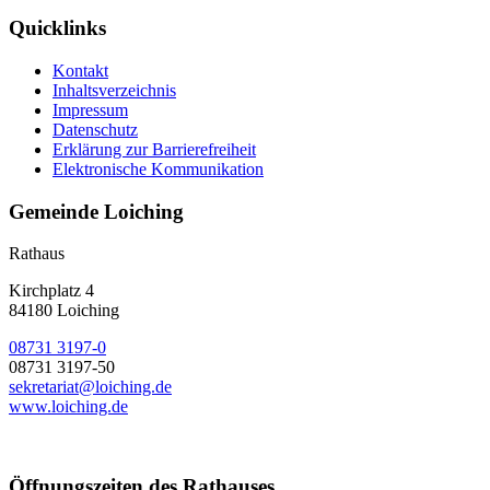
Quicklinks
Kontakt
Inhaltsverzeichnis
Impressum
Datenschutz
Erklärung zur Barrierefreiheit
Elektronische Kommunikation
Gemeinde Loiching
Rathaus
Kirchplatz 4
84180 Loiching
08731 3197-0
08731 3197-50
sekretariat@loiching.de
www.loiching.de
Öffnungszeiten des Rathauses