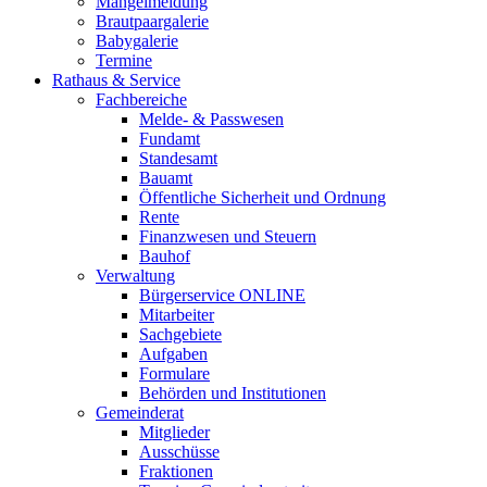
Mängelmeldung
Brautpaargalerie
Babygalerie
Termine
Rathaus & Service
Fachbereiche
Melde- & Passwesen
Fundamt
Standesamt
Bauamt
Öffentliche Sicherheit und Ordnung
Rente
Finanzwesen und Steuern
Bauhof
Verwaltung
Bürgerservice ONLINE
Mitarbeiter
Sachgebiete
Aufgaben
Formulare
Behörden und Institutionen
Gemeinderat
Mitglieder
Ausschüsse
Fraktionen