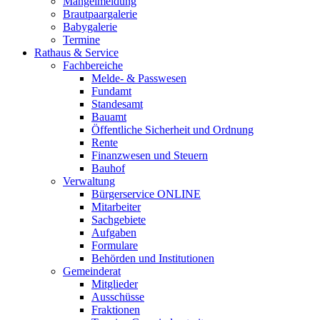
Mängelmeldung
Brautpaargalerie
Babygalerie
Termine
Rathaus & Service
Fachbereiche
Melde- & Passwesen
Fundamt
Standesamt
Bauamt
Öffentliche Sicherheit und Ordnung
Rente
Finanzwesen und Steuern
Bauhof
Verwaltung
Bürgerservice ONLINE
Mitarbeiter
Sachgebiete
Aufgaben
Formulare
Behörden und Institutionen
Gemeinderat
Mitglieder
Ausschüsse
Fraktionen