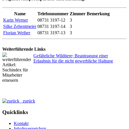
Name
Telefonnummer
Zimmer
Bemerkung
Karin Werner
08731 3197-12
3
Silke Zehentmeier
08731 3197-14
3
Florian Weiher
08731 3197-13
3
Weiterführende Links
Gefährliche Wildtiere; Beantragung einer
Erlaubnis für die nicht gewerbliche Haltung
zurück
Quicklinks
Kontakt
Inhaltsverzeichnis