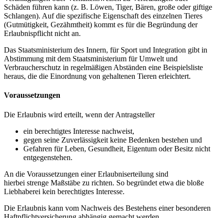
Schäden führen kann (z. B. Löwen, Tiger, Bären, große oder giftige
Schlangen). Auf die spezifische Eigenschaft des einzelnen Tieres
(Gutmütigkeit, Gezähmtheit) kommt es für die Begründung der
Erlaubnispflicht nicht an.
Das Staatsministerium des Innern, für Sport und Integration gibt in
Abstimmung mit dem Staatsministerium für Umwelt und
Verbraucherschutz in regelmäßigen Abständen eine Beispielsliste
heraus, die die Einordnung von gehaltenen Tieren erleichtert.
Voraussetzungen
Die Erlaubnis wird erteilt, wenn der Antragsteller
ein berechtigtes Interesse nachweist,
gegen seine Zuverlässigkeit keine Bedenken bestehen und
Gefahren für Leben, Gesundheit, Eigentum oder Besitz nicht
entgegenstehen.
An die Voraussetzungen einer Erlaubniserteilung sind
hierbei strenge Maßstäbe zu richten. So begründet etwa die bloße
Liebhaberei kein berechtigtes Interesse.
Die Erlaubnis kann vom Nachweis des Bestehens einer besonderen
Haftpflichtversicherung abhängig gemacht werden.