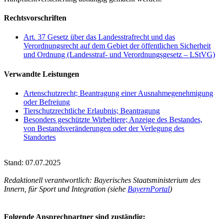
Rechtsvorschriften
Art. 37 Gesetz über das Landesstrafrecht und das
Verordnungsrecht auf dem Gebiet der öffentlichen Sicherheit
und Ordnung (Landesstraf- und Verordnungsgesetz – LStVG)
Verwandte Leistungen
Artenschutzrecht; Beantragung einer Ausnahmegenehmigung
oder Befreiung
Tierschutzrechtliche Erlaubnis; Beantragung
Besonders geschützte Wirbeltiere; Anzeige des Bestandes,
von Bestandsveränderungen oder der Verlegung des
Standortes
Stand: 07.07.2025
Redaktionell verantwortlich: Bayerisches Staatsministerium des
Innern, für Sport und Integration (siehe
BayernPortal
)
Folgende Ansprechpartner sind zuständig: