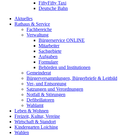
FiftyFifty Taxi
Deutsche Bahn
Aktuelles
Rathaus & Service
Fachbereiche
Verwaltung
Bürgerservice ONLINE
Mitarbeiter
Sachgebiete
Aufgaben
Formulare
Behörden und Institutionen
Gemeinderat
Bürgerversammlungen, Bürgerbriefe & Leitbild
Ver- und Entsorgung
Satzungen und Verordnungen
Notfall & Störungen
Defibrillatoren
Wahlamt
Leben & Wohnen
Freizeit, Kultur, Vereine
Wirtschaft & Standort
Kindergarten Loiching
Wahlen