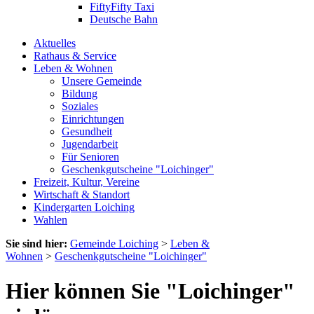
FiftyFifty Taxi
Deutsche Bahn
Aktuelles
Rathaus & Service
Leben & Wohnen
Unsere Gemeinde
Bildung
Soziales
Einrichtungen
Gesundheit
Jugendarbeit
Für Senioren
Geschenkgutscheine "Loichinger"
Freizeit, Kultur, Vereine
Wirtschaft & Standort
Kindergarten Loiching
Wahlen
Sie sind hier:
Gemeinde Loiching
>
Leben &
Wohnen
>
Geschenkgutscheine "Loichinger"
Hier können Sie "Loichinger"