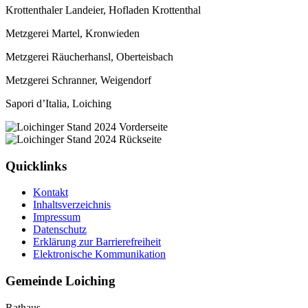
Krottenthaler Landeier, Hofladen Krottenthal
Metzgerei Martel, Kronwieden
Metzgerei Räucherhansl, Oberteisbach
Metzgerei Schranner, Weigendorf
Sapori d’Italia, Loiching
Quicklinks
Kontakt
Inhaltsverzeichnis
Impressum
Datenschutz
Erklärung zur Barrierefreiheit
Elektronische Kommunikation
Gemeinde Loiching
Rathaus