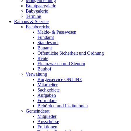
Mängelmeldung
Brautpaargalerie
Babygalerie
Termine
Rathaus & Service
Fachbereiche
Melde- & Passwesen
Fundamt
Standesamt
Bauamt
Öffentliche Sicherheit und Ordnung
Rente
Finanzwesen und Steuern
Bauhof
Verwaltung
Bürgerservice ONLINE
Mitarbeiter
Sachgebiete
Aufgaben
Formulare
Behörden und Institutionen
Gemeinderat
Mitglieder
Ausschüsse
Fraktionen