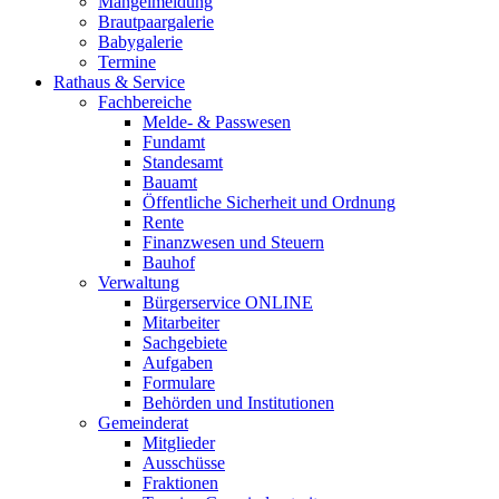
Mängelmeldung
Brautpaargalerie
Babygalerie
Termine
Rathaus & Service
Fachbereiche
Melde- & Passwesen
Fundamt
Standesamt
Bauamt
Öffentliche Sicherheit und Ordnung
Rente
Finanzwesen und Steuern
Bauhof
Verwaltung
Bürgerservice ONLINE
Mitarbeiter
Sachgebiete
Aufgaben
Formulare
Behörden und Institutionen
Gemeinderat
Mitglieder
Ausschüsse
Fraktionen