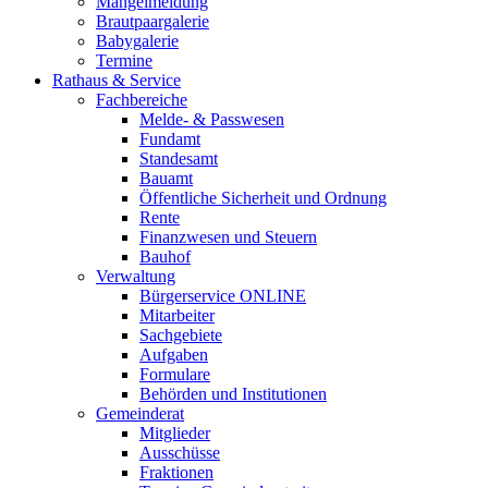
Mängelmeldung
Brautpaargalerie
Babygalerie
Termine
Rathaus & Service
Fachbereiche
Melde- & Passwesen
Fundamt
Standesamt
Bauamt
Öffentliche Sicherheit und Ordnung
Rente
Finanzwesen und Steuern
Bauhof
Verwaltung
Bürgerservice ONLINE
Mitarbeiter
Sachgebiete
Aufgaben
Formulare
Behörden und Institutionen
Gemeinderat
Mitglieder
Ausschüsse
Fraktionen