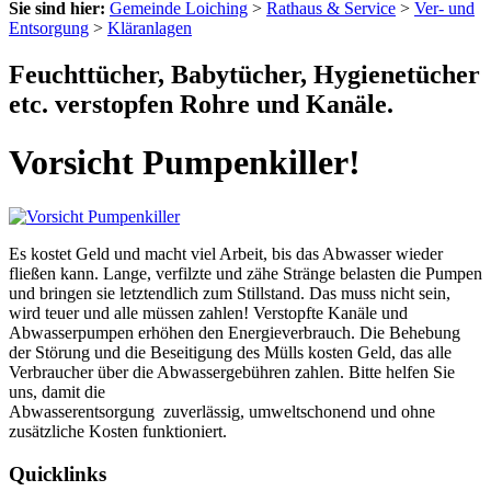
Sie sind hier:
Gemeinde Loiching
>
Rathaus & Service
>
Ver- und
Entsorgung
>
Kläranlagen
Feuchttücher, Babytücher, Hygienetücher
etc. verstopfen Rohre und Kanäle.
Vorsicht Pumpenkiller!
Es kostet Geld und macht viel Arbeit, bis das Abwasser wieder
fließen kann. Lange, verfilzte und zähe Stränge belasten die Pumpen
und bringen sie letztendlich zum Stillstand. Das muss nicht sein,
wird teuer und alle müssen zahlen! Verstopfte Kanäle und
Abwasserpumpen erhöhen den Energieverbrauch. Die Behebung
der Störung und die Beseitigung des Mülls kosten Geld, das alle
Verbraucher über die Abwassergebühren zahlen. Bitte helfen Sie
uns, damit die
Abwasserentsorgung zuverlässig, umweltschonend und ohne
zusätzliche Kosten funktioniert.
Quicklinks