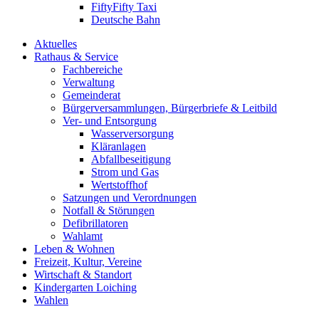
FiftyFifty Taxi
Deutsche Bahn
Aktuelles
Rathaus & Service
Fachbereiche
Verwaltung
Gemeinderat
Bürgerversammlungen, Bürgerbriefe & Leitbild
Ver- und Entsorgung
Wasserversorgung
Kläranlagen
Abfallbeseitigung
Strom und Gas
Wertstoffhof
Satzungen und Verordnungen
Notfall & Störungen
Defibrillatoren
Wahlamt
Leben & Wohnen
Freizeit, Kultur, Vereine
Wirtschaft & Standort
Kindergarten Loiching
Wahlen