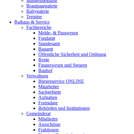
Mängelmeldung
Brautpaargalerie
Babygalerie
Termine
Rathaus & Service
Fachbereiche
Melde- & Passwesen
Fundamt
Standesamt
Bauamt
Öffentliche Sicherheit und Ordnung
Rente
Finanzwesen und Steuern
Bauhof
Verwaltung
Bürgerservice ONLINE
Mitarbeiter
Sachgebiete
Aufgaben
Formulare
Behörden und Institutionen
Gemeinderat
Mitglieder
Ausschüsse
Fraktionen