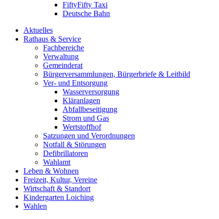
FiftyFifty Taxi
Deutsche Bahn
Aktuelles
Rathaus & Service
Fachbereiche
Verwaltung
Gemeinderat
Bürgerversammlungen, Bürgerbriefe & Leitbild
Ver- und Entsorgung
Wasserversorgung
Kläranlagen
Abfallbeseitigung
Strom und Gas
Wertstoffhof
Satzungen und Verordnungen
Notfall & Störungen
Defibrillatoren
Wahlamt
Leben & Wohnen
Freizeit, Kultur, Vereine
Wirtschaft & Standort
Kindergarten Loiching
Wahlen