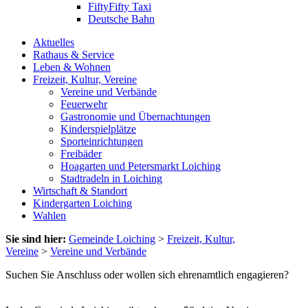
FiftyFifty Taxi
Deutsche Bahn
Aktuelles
Rathaus & Service
Leben & Wohnen
Freizeit, Kultur, Vereine
Vereine und Verbände
Feuerwehr
Gastronomie und Übernachtungen
Kinderspielplätze
Sporteinrichtungen
Freibäder
Hoagarten und Petersmarkt Loiching
Stadtradeln in Loiching
Wirtschaft & Standort
Kindergarten Loiching
Wahlen
Sie sind hier:
Gemeinde Loiching
>
Freizeit, Kultur,
Vereine
>
Vereine und Verbände
Suchen Sie Anschluss oder wollen sich ehrenamtlich engagieren?