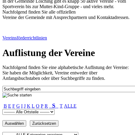
In der Gemeinde Loiching gibt es knapp 50 aktive Vereine - vom
Sportverein bis zur Mutter-Kind-Gruppe - und vieles mehr.
Nachfolgend finden Sie alle offiziellen
Vereine der Gemeinde mit Ansprechpartnern und Kontaktadressen.
Vereinsförderrichtlinien
Auflistung der Vereine
Nachfolgend finden Sie eine alphabetische Auflistung der Vereine:
Sie haben die Möglichkeit, Vereine entweder über
Anfangsbuchstaben oder über Suchbegriffe zu finden.
S
B
E
F
G
I
J
K
L
O
P
R
T
ALLE