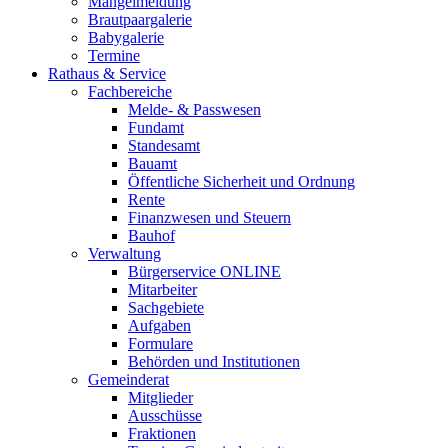
Mängelmeldung
Brautpaargalerie
Babygalerie
Termine
Rathaus & Service
Fachbereiche
Melde- & Passwesen
Fundamt
Standesamt
Bauamt
Öffentliche Sicherheit und Ordnung
Rente
Finanzwesen und Steuern
Bauhof
Verwaltung
Bürgerservice ONLINE
Mitarbeiter
Sachgebiete
Aufgaben
Formulare
Behörden und Institutionen
Gemeinderat
Mitglieder
Ausschüsse
Fraktionen